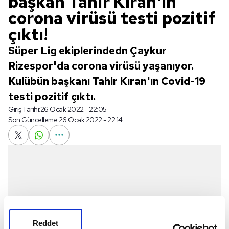
başkan Tahir Kıran'ın
corona virüsü testi pozitif
çıktı!
Süper Lig ekiplerindedn Çaykur
Rizespor'da corona virüsü yaşanıyor.
Kulübün başkanı Tahir Kıran'ın Covid-19
testi pozitif çıktı.
Giriş Tarihi:
26 Ocak 2022 - 22:05
Son Güncelleme:
26 Ocak 2022 - 22:14
Reddet