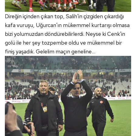
Direğin içinden çıkan top, Salih'in çizgiden çıkardığı
kafa vuruşu, Uğurcan'ın mükemmel kurtarışı olmasa
bizi yolumuzdan döndürebilirlerdi. Neyse ki Cenk'in
golü ile her şey tozpembe oldu ve mükemmel bir
finiş yaşadık. Gelelim maçın geneline...