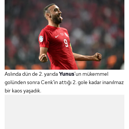
Aslında dün de 2. yarıda
Yunus
'un mükemmel
golünden sonra Cenk'in attığı 2. gole kadar inanılmaz
bir kaos yaşadık.