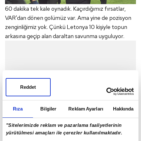
60 dakika tek kale oynadık. Kaçırdığımız fırsatlar,
VAR'dan dönen golümüz var. Ama yine de pozisyon
zenginliğimiz yok. Çünkü Letonya 10 kişiyle topun
arkasına geçip alan daraltan savunma uyguluyor.
Reddet
Rıza
Bilgiler
Reklam Ayarları
Hakkında
"Sitelerimizde reklam ve pazarlama faaliyetlerinin
yürütülmesi amaçları ile çerezler kullanılmaktadır.