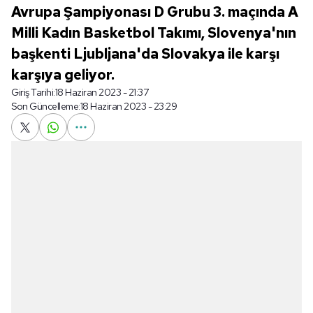
Avrupa Şampiyonası D Grubu 3. maçında A
Milli Kadın Basketbol Takımı, Slovenya'nın
başkenti Ljubljana'da Slovakya ile karşı
karşıya geliyor.
Giriş Tarihi:
18 Haziran 2023 - 21:37
Son Güncelleme:
18 Haziran 2023 - 23:29