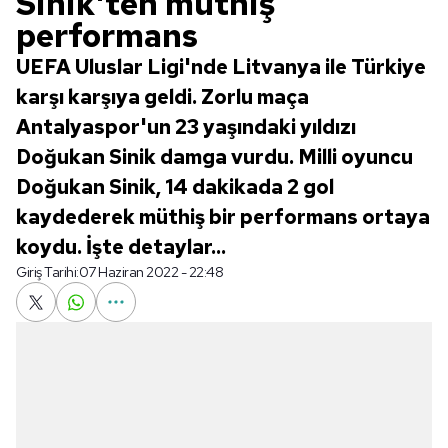
Sinik'ten müthiş
performans
UEFA Uluslar Ligi'nde Litvanya ile Türkiye
karşı karşıya geldi. Zorlu maça
Antalyaspor'un 23 yaşındaki yıldızı
Doğukan Sinik damga vurdu. Milli oyuncu
Doğukan Sinik, 14 dakikada 2 gol
kaydederek müthiş bir performans ortaya
koydu. İşte detaylar...
Giriş Tarihi:
07 Haziran 2022 - 22:48