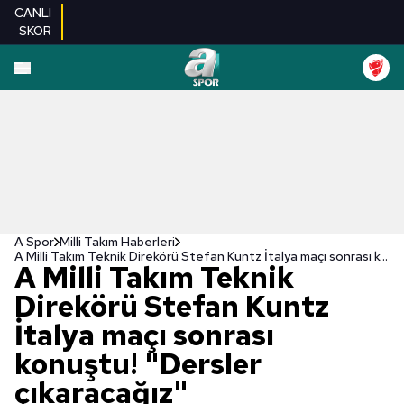
CANLI
SKOR
A Spor
Milli Takım Haberleri
A Milli Takım Teknik Direkörü Stefan Kuntz İtalya maçı sonrası konuştu! "Dersler çıkaracağız"
A Milli Takım Teknik
Direkörü Stefan Kuntz
İtalya maçı sonrası
konuştu! "Dersler
çıkaracağız"