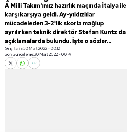
A Milli Takım'ımız hazırlık maçında İtalya ile
karşı karşıya geldi. Ay-yıldızlılar
mücadeleden 3-2'lik skorla mağlup
ayrılırken teknik direktör Stefan Kuntz da
açıklamalarda bulundu. İşte o sözler...
Giriş Tarihi:
30 Mart 2022 - 00:12
Son Güncelleme:
30 Mart 2022 - 00:14