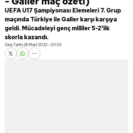
- Galler maç özeti)
UEFA U17 Şampiyonası Elemeleri 7. Grup
maçında Türkiye ile Galler karşı karşıya
geldi. Mücadeleyi genç milliler 5-2'lik
skorla kazandı.
Giriş Tarihi:
26 Mart 2022 - 20:03