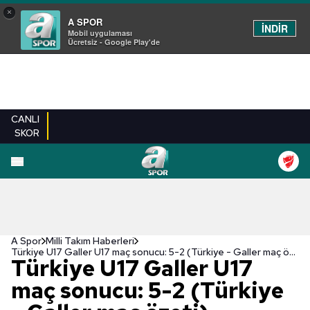
×
A SPOR
İNDİR
Mobil uygulaması
Ücretsiz - Google Play'de
CANLI
SKOR
A Spor
Milli Takım Haberleri
Türkiye U17 Galler U17 maç sonucu: 5-2 (Türkiye - Galler maç özeti)
Türkiye U17 Galler U17
maç sonucu: 5-2 (Türkiye