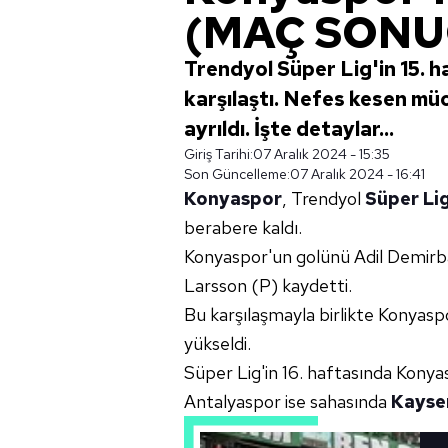
(MAÇ SONU
Trendyol Süper Lig'in 15. 
karşılaştı. Nefes kesen mü
ayrıldı. İşte detaylar...
Giriş Tarihi:
07 Aralık 2024 - 15:35
Son Güncelleme:
07 Aralık 2024 - 16:41
Konyaspor
, Trendyol
Süper Li
berabere kaldı.
Konyaspor'un golünü Adil Demirb
Larsson (P) kaydetti.
Bu karşılaşmayla birlikte Konyasp
yükseldi.
Süper Lig'in 16. haftasında Konya
Antalyaspor ise sahasında
Kayse