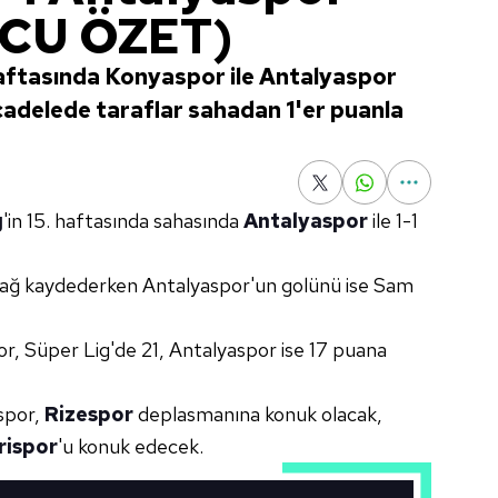
CU ÖZET)
haftasında Konyaspor ile Antalyaspor
cadelede taraflar sahadan 1'er puanla
g
'in 15. haftasında sahasında
Antalyaspor
ile 1-1
ağ kaydederken Antalyaspor'un golünü ise Sam
or, Süper Lig'de 21, Antalyaspor ise 17 puana
spor,
Rizespor
deplasmanına konuk olacak,
rispor
'u konuk edecek.