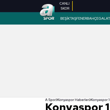
CANLI
SKOR
BEŞİKTAŞ
FENERBAHÇE
GALAT
A Spor
Konyaspor Haberleri
Konyaspor 
Konyaspor 1