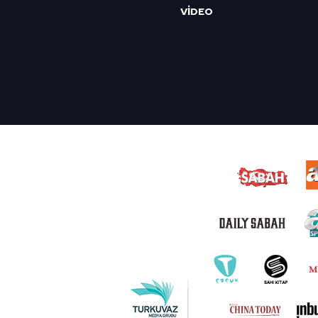
VİDEO