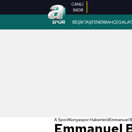
CANLI
SKOR
BEŞİKTAŞ
FENERBAHÇE
GALAT
A Spor
Konyaspor Haberleri
Emmanuel B
Emmanuel 