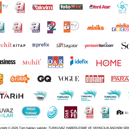
yright © 2026 Tüm hakları saklıdır. TURKUVAZ HABERLEŞME VE YAYINCILIK ANONİM ŞİR