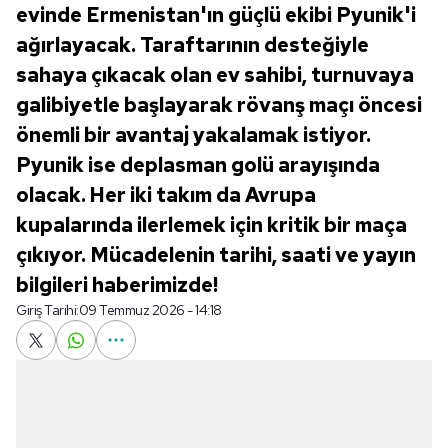
evinde Ermenistan'ın güçlü ekibi Pyunik'i
ağırlayacak. Taraftarının desteğiyle
sahaya çıkacak olan ev sahibi, turnuvaya
galibiyetle başlayarak rövanş maçı öncesi
önemli bir avantaj yakalamak istiyor.
Pyunik ise deplasman golü arayışında
olacak. Her iki takım da Avrupa
kupalarında ilerlemek için kritik bir maça
çıkıyor. Mücadelenin tarihi, saati ve yayın
bilgileri haberimizde!
Giriş Tarihi:
09 Temmuz 2026 - 14:18