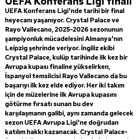
UEFA Konferans Ligi finali
UEFA Konferans Ligi'nde tarihi bir final
heyecanı yaşanıyor. Crystal Palace ve
Rayo Vallecano, 2025-2026 sezonunun
şampiyonluk mücadelesini Almanya'nın
Leipzig şehrinde veriyor. İngiliz ekibi
Crystal Palace, kulüp tarihinde ilk kez bir
Avrupa kupası finaline yükselirken,
İspanyol temsilcisi Rayo Vallecano da bu
başarıyı ilk kez elde ediyor. Her iki takım
için de müzelerine ilk Avrupa kupasını
götürme fırsatı sunan bu dev
karşılaşmanın galibi, aynı zamanda gelecek
sezon UEFA Avrupa Ligi'ne doğrudan
katılım hakkı kazanacak. Crystal Palace-