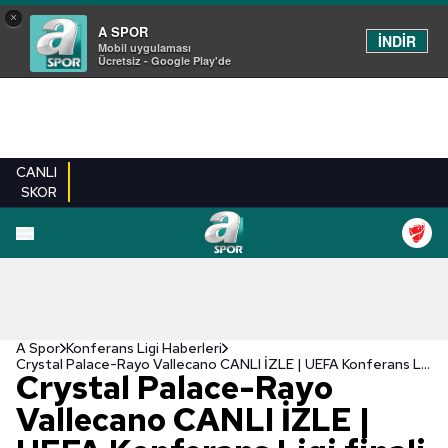
×
A SPOR
İNDİR
Mobil uygulaması
Ücretsiz - Google Play'de
CANLI
SKOR
A Spor
Konferans Ligi Haberleri
Crystal Palace-Rayo Vallecano CANLI İZLE | UEFA Konferans Ligi finali
Crystal Palace-Rayo
Vallecano CANLI İZLE |