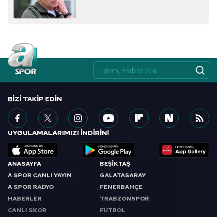
BIZI TAKIP EDIN
UYGULAMALARIMIZI İNDİRİN!
ANASAYFA
BEŞİKTAŞ
A SPOR CANLI YAYIN
GALATASARAY
A SPOR RADYO
FENERBAHÇE
HABERLER
TRABZONSPOR
CANLI SKOR
FUTBOL