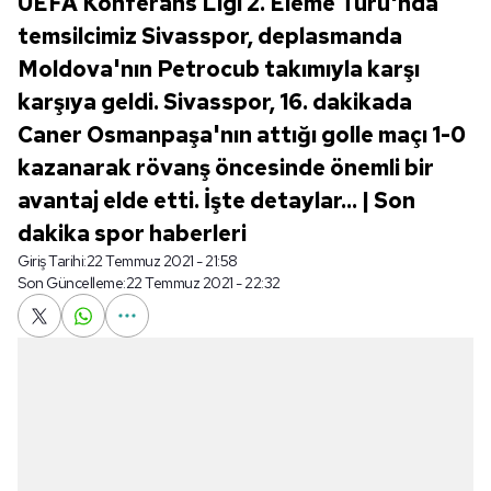
UEFA Konferans Ligi 2. Eleme Turu'nda
temsilcimiz Sivasspor, deplasmanda
Moldova'nın Petrocub takımıyla karşı
karşıya geldi. Sivasspor, 16. dakikada
Caner Osmanpaşa'nın attığı golle maçı 1-0
kazanarak rövanş öncesinde önemli bir
avantaj elde etti. İşte detaylar... | Son
dakika spor haberleri
Giriş Tarihi:
22 Temmuz 2021 - 21:58
Son Güncelleme:
22 Temmuz 2021 - 22:32