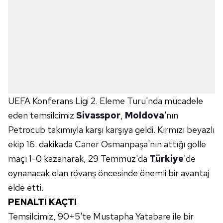
UEFA Konferans Ligi 2. Eleme Turu'nda mücadele
eden temsilcimiz
Sivasspor
,
Moldova
'nın
Petrocub takımıyla karşı karşıya geldi. Kırmızı beyazlı
ekip 16. dakikada Caner Osmanpaşa'nın attığı golle
maçı 1-0 kazanarak, 29 Temmuz'da
Türkiye
'de
oynanacak olan rövanş öncesinde önemli bir avantaj
elde etti.
PENALTI KAÇTI
Temsilcimiz, 90+5'te Mustapha Yatabare ile bir