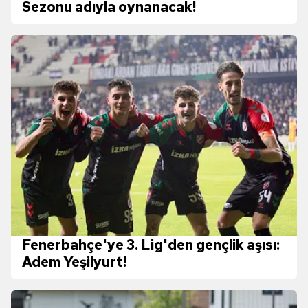
Sezonu adıyla oynanacak!
Fenerbahçe'ye 3. Lig'den gençlik aşısı:
Adem Yeşilyurt!