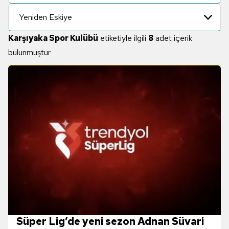
Yeniden Eskiye
Karşıyaka Spor Kulübü
etiketiyle ilgili
8
adet içerik
bulunmuştur
Süper Lig’de yeni sezon Adnan Süvari