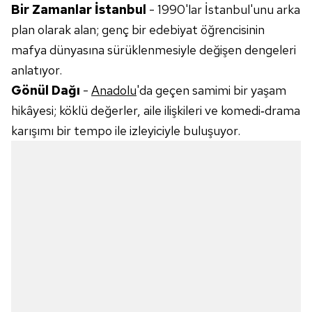
Bir Zamanlar İstanbul
- 1990'lar İstanbul'unu arka
plan olarak alan; genç bir edebiyat öğrencisinin
mafya dünyasına sürüklenmesiyle değişen dengeleri
anlatıyor.
Gönül Dağı
-
Anadolu
'da geçen samimi bir yaşam
hikâyesi; köklü değerler, aile ilişkileri ve komedi‑drama
karışımı bir tempo ile izleyiciyle buluşuyor.