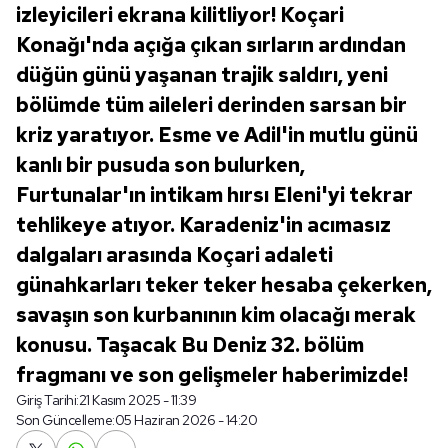
izleyicileri ekrana kilitliyor! Koçari
Konağı'nda açığa çıkan sırların ardından
düğün günü yaşanan trajik saldırı, yeni
bölümde tüm aileleri derinden sarsan bir
kriz yaratıyor. Esme ve Adil'in mutlu günü
kanlı bir pusuda son bulurken,
Furtunalar'ın intikam hırsı Eleni'yi tekrar
tehlikeye atıyor. Karadeniz'in acımasız
dalgaları arasında Koçari adaleti
günahkarları teker teker hesaba çekerken,
savaşın son kurbanının kim olacağı merak
konusu. Taşacak Bu Deniz 32. bölüm
fragmanı ve son gelişmeler haberimizde!
Giriş Tarihi:
21 Kasım 2025 - 11:39
Son Güncelleme:
05 Haziran 2026 - 14:20