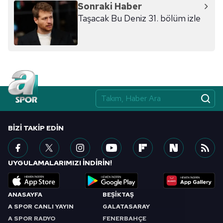
Sonraki Haber
Taşacak Bu Deniz 31. bölüm izle
BIZI TAKIP EDIN
UYGULAMALARIMIZI İNDİRİN!
ANASAYFA
BEŞİKTAŞ
A SPOR CANLI YAYIN
GALATASARAY
A SPOR RADYO
FENERBAHÇE