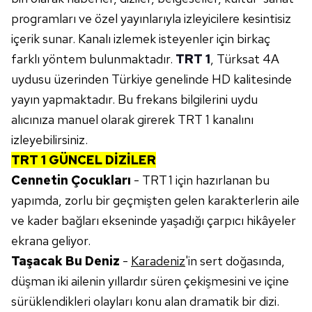
programları ve özel yayınlarıyla izleyicilere kesintisiz
içerik sunar. Kanalı izlemek isteyenler için birkaç
farklı yöntem bulunmaktadır.
TRT 1
, Türksat 4A
uydusu üzerinden Türkiye genelinde HD kalitesinde
yayın yapmaktadır. Bu frekans bilgilerini uydu
alıcınıza manuel olarak girerek TRT 1 kanalını
izleyebilirsiniz.
TRT 1 GÜNCEL DİZİLER
Cennetin Çocukları
- TRT 1 için hazırlanan bu
yapımda, zorlu bir geçmişten gelen karakterlerin aile
ve kader bağları ekseninde yaşadığı çarpıcı hikâyeler
ekrana geliyor.
Taşacak Bu Deniz
-
Karadeniz
'in sert doğasında,
düşman iki ailenin yıllardır süren çekişmesini ve içine
sürüklendikleri olayları konu alan dramatik bir dizi.