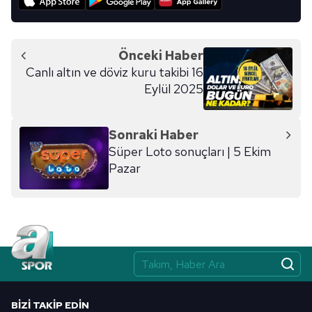
Önceki Haber
Canlı altın ve döviz kuru takibi 16
Eylül 2025
Sonraki Haber
Süper Loto sonuçları | 5 Ekim
Pazar
BIZI TAKIP EDIN