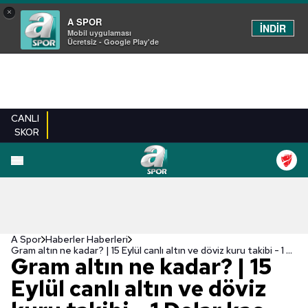
×
A SPOR
İNDİR
Mobil uygulaması
Ücretsiz - Google Play'de
CANLI
SKOR
A Spor
Haberler Haberleri
Gram altın ne kadar? | 15 Eylül canlı altın ve döviz kuru takibi - 1 Dolar kaç TL?
Gram altın ne kadar? | 15
Eylül canlı altın ve döviz