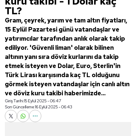
kuru takibi - 1 Dolar kaç
TL?
Gram, çeyrek, yarım ve tam altın fiyatları,
15 Eylül Pazartesi günü vatandaşlar ve
yatırımcılar tarafından anlık olarak takip
ediliyor. 'Güvenli liman' olarak bilinen
altının yanı sıra döviz kurlarını da takip
etmek isteyen ve Dolar, Euro, Sterlin'in
Türk Lirası karşısında kaç TL olduğunu
görmek isteyen vatandaşlar için canlı altın
ve döviz kuru takibi haberimizde...
Giriş Tarihi:
15 Eylül 2025 - 06:47
Son Güncelleme:
16 Eylül 2025 - 06:43