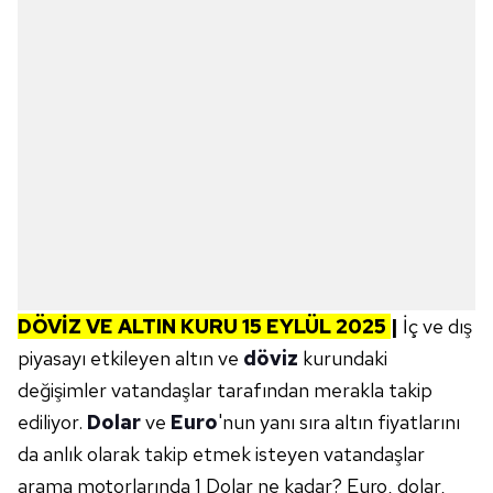
DÖVİZ VE ALTIN KURU 15 EYLÜL
2025
|
İç ve dış
piyasayı etkileyen altın ve
döviz
kurundaki
değişimler vatandaşlar tarafından merakla takip
ediliyor.
Dolar
ve
Euro
'nun yanı sıra altın fiyatlarını
da anlık olarak takip etmek isteyen vatandaşlar
arama motorlarında 1 Dolar ne kadar? Euro, dolar,