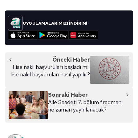
UYGULAMALARIMIZI İNDİRİN!
Önceki Haber
Lise nakil başvuruları başladı mı,
lise nakil başvuruları nasıl yapılır?
Sonraki Haber
Aile Saadeti 7. bölüm fragmanı
ne zaman yayınlanacak?