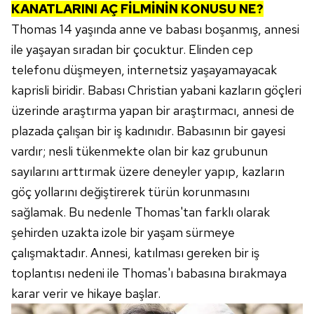
KANATLARINI AÇ
FİLMİNİN KONUSU NE?
Thomas 14 yaşında anne ve babası boşanmış, annesi
ile yaşayan sıradan bir çocuktur. Elinden cep
telefonu düşmeyen, internetsiz yaşayamayacak
kaprisli biridir. Babası Christian yabani kazların göçleri
üzerinde araştırma yapan bir araştırmacı, annesi de
plazada çalışan bir iş kadınıdır. Babasının bir gayesi
vardır; nesli tükenmekte olan bir kaz grubunun
sayılarını arttırmak üzere deneyler yapıp, kazların
göç yollarını değiştirerek türün korunmasını
sağlamak. Bu nedenle Thomas'tan farklı olarak
şehirden uzakta izole bir yaşam sürmeye
çalışmaktadır. Annesi, katılması gereken bir iş
toplantısı nedeni ile Thomas'ı babasına bırakmaya
karar verir ve hikaye başlar.