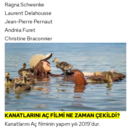
Ragna Schwenke
Laurent Delahousse
Jean-Pierre Pernaut
Andréa Furet
Christine Braconnier
KANATLARINI AÇ
FİLMİ NE ZAMAN ÇEKİLDİ?
Kanatlarını Aç filminin yapım yılı 2019'dur.