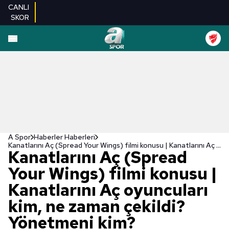
CANLI
SKOR
A Spor
Haberler Haberleri
Kanatlarını Aç (Spread Your Wings) filmi konusu | Kanatlarını Aç oyuncuları kim, ne zaman çekildi? Yönetmeni kim?
Kanatlarını Aç (Spread
Your Wings) filmi konusu |
Kanatlarını Aç oyuncuları
kim, ne zaman çekildi?
Yönetmeni kim?