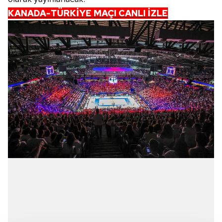
KANADA-TÜRKİYE MAÇI CANLI İZLE