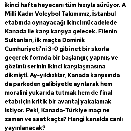
ikinci hafta heyecanı tüm hızıyla sürüyor. A
Milli Kadın Voleybol Takımımız, İstanbul
etabında oynayacağı ikinci mücadelede
Kanada ile karşı karşıya gelecek. Filenin
Sultanları, ilk maçta Dominik
Cumhuriyeti'ni 3-0 gibi net bir skorla
geçerek formda bir başlangıç yapmış ve
gözünü serinin ikinci karşılaşmasına
dikmişti. Ay-yıldızlılar, Kanada karşısında
da parkeden galibiyetle ayrılarak hem
moralini yukarıda tutmak hem de final
etabı için kritik bir avantaj yakalamak
istiyor. Peki, Kanada-Türkiye maçı ne
zaman ve saat kaçta? Hangi kanalda canlı
yayınlanacak?