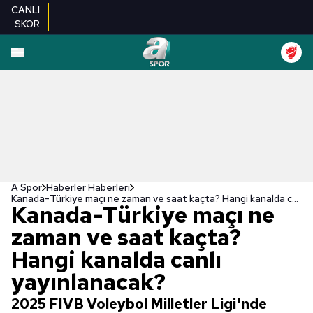
CANLI
SKOR
A Spor
Haberler Haberleri
Kanada-Türkiye maçı ne zaman ve saat kaçta? Hangi kanalda canlı yayınlanacak?
Kanada-Türkiye maçı ne
zaman ve saat kaçta?
Hangi kanalda canlı
yayınlanacak?
2025 FIVB Voleybol Milletler Ligi'nde