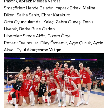
Pasör Çaprazı: Melissa Vargas
Smaçörler: Hande Baladın, Yaprak Erkek, Meliha
Diken, Saliha Şahin, Ebrar Karakurt
Orta Oyuncular: Aslı Kalaç, Zehra Güneş, Deniz
Uyanık, Berka Buse Özden
Liberolar: Simge Aköz, Gizem Örge
Rezerv Oyuncular: Dilay Özdemir, Ayşe Çürük, Ayçin
Akyol, Eylül Akarçeşme Yatgın