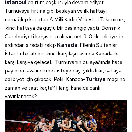
İstanbul
'da tüm coşkusuyla devam ediyor.
Turnuvaya fırtına gibi başlayan ve ilk haftayı
namağlup kapatan A Milli Kadın Voleybol Takımımız,
ikinci haftaya da güçlü bir başlangıç yaptı. Dominik
Cumhuriyeti karşısında alınan net 3-0'lık galibiyetin
ardından sıradaki rakip
Kanada
. Filenin Sultanları,
İstanbul etabının ikinci karşılaşmasında Kanada ile
karşı karşıya gelecek. Turnuvanın bu ayağında hata
payını en aza indirmek isteyen ay-yıldızlılar, sahaya
galibiyet için çıkacak. Peki, Kanada-
Türkiye
maçı ne
zaman ve saat kaçta? Hangi kanalda canlı
yayınlanacak?