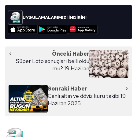
UYGULAMALARIMIZI İNDİRİN!
Önceki Haber
Süper Loto sonuçları belli oldu
mu? 19 Haziran
Sonraki Haber
Canlı altın ve döviz kuru takibi 19
Haziran 2025