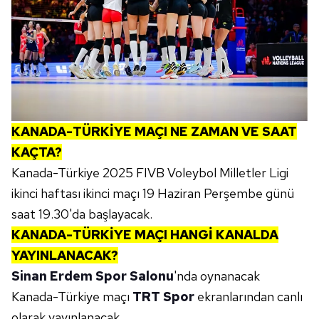
KANADA-TÜRKİYE MAÇI NE ZAMAN VE SAAT
KAÇTA?
Kanada-Türkiye 2025 FIVB Voleybol Milletler Ligi
ikinci haftası ikinci maçı 19 Haziran Perşembe günü
saat 19.30'da başlayacak.
KANADA-TÜRKİYE MAÇI HANGİ KANALDA
YAYINLANACAK?
Sinan Erdem Spor Salonu
'nda oynanacak
Kanada-Türkiye maçı
TRT Spor
ekranlarından canlı
olarak yayınlanacak.