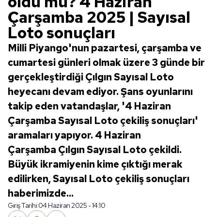
oldu mu? 4 Haziran
Çarşamba 2025 | Sayısal
Loto sonuçları
Milli Piyango'nun pazartesi, çarşamba ve
cumartesi günleri olmak üzere 3 günde bir
gerçekleştirdiği Çılgın Sayısal Loto
heyecanı devam ediyor. Şans oyunlarını
takip eden vatandaşlar, '4 Haziran
Çarşamba Sayısal Loto çekiliş sonuçları'
aramaları yapıyor. 4 Haziran
Çarşamba Çılgın Sayısal Loto çekildi.
Büyük ikramiyenin kime çıktığı merak
edilirken, Sayısal Loto çekiliş sonuçları
haberimizde...
Giriş Tarihi:
04 Haziran 2025 - 14:10