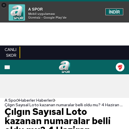
×
A SPOR
İNDİR
Mobil uygulaması
Ücretsiz - Google Play'de
CANLI
SKOR
A Spor
Haberler Haberleri
Çılgın Sayısal Loto kazanan numaralar belli oldu mu? 4 Haziran Çarşamba 2025 | Sayısal Loto sonuçları
Çılgın Sayısal Loto
kazanan numaralar belli