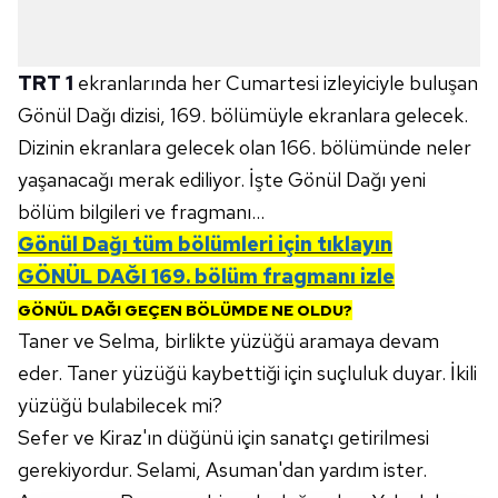
TRT 1
ekranlarında her Cumartesi izleyiciyle buluşan
Gönül Dağı dizisi, 169. bölümüyle ekranlara gelecek.
Dizinin ekranlara gelecek olan 166. bölümünde neler
yaşanacağı merak ediliyor. İşte Gönül Dağı yeni
bölüm bilgileri ve fragmanı...
Gönül Dağı tüm bölümleri için tıklayın
GÖNÜL DAĞI 169.
bölüm fragmanı izle
GÖNÜL DAĞI GEÇEN BÖLÜMDE NE OLDU?
Taner ve Selma, birlikte yüzüğü aramaya devam
eder. Taner yüzüğü kaybettiği için suçluluk duyar. İkili
yüzüğü bulabilecek mi?
Sefer ve Kiraz'ın düğünü için sanatçı getirilmesi
gerekiyordur. Selami, Asuman'dan yardım ister.