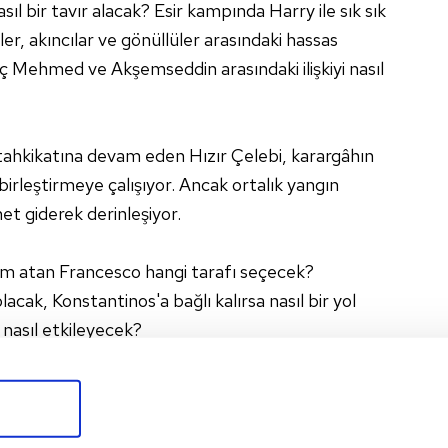
ıl bir tavır alacak? Esir kampında Harry ile sık sık
er, akıncılar ve gönüllüler arasındaki hassas
ç Mehmed ve Akşemseddin arasındaki ilişkiyi nasıl
n tahkikatına devam eden Hızır Çelebi, karargâhın
birleştirmeye çalışıyor. Ancak ortalık yangın
et giderek derinleşiyor.
ım atan Francesco hangi tarafı seçecek?
acak, Konstantinos'a bağlı kalırsa nasıl bir yol
 nasıl etkileyecek?