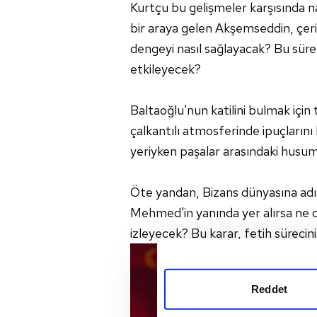
Kurtçu bu gelişmeler karşısında nas
bir araya gelen Akşemseddin, çeril
dengeyi nasıl sağlayacak? Bu süre
etkileyecek?
Baltaoğlu'nun katilini bulmak içi
çalkantılı atmosferinde ipuçlarını 
yeriyken paşalar arasındaki husum
Öte yandan, Bizans dünyasına ad
Mehmed'in yanında yer alırsa ne ol
izleyecek? Bu karar, fetih sürecini
Reddet