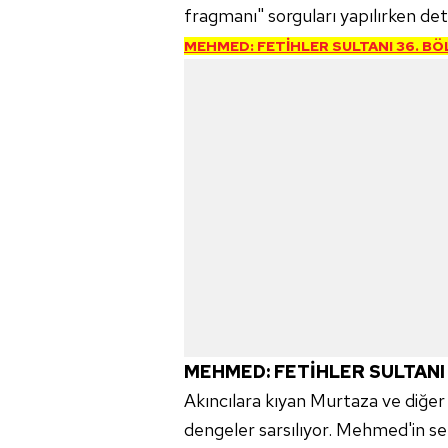
fragmanı" sorguları yapılırken detay
MEHMED: FETİHLER SULTANI 36. B
MEHMED: FETİHLER SULTAN
Akıncılara kıyan Murtaza ve diğer 
dengeler sarsılıyor. Mehmed'in ser