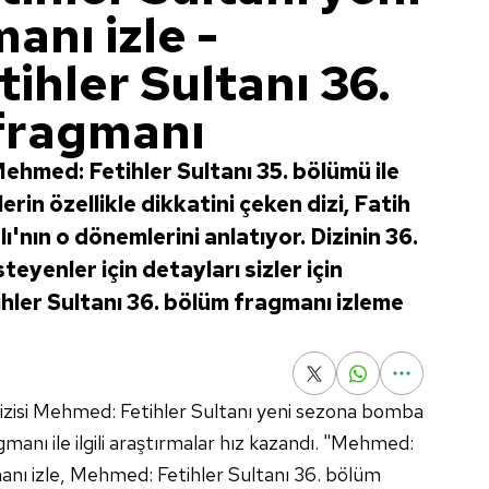
anı izle -
ihler Sultanı 36.
fragmanı
Mehmed: Fetihler Sultanı 35. bölümü ile
erin özellikle dikkatini çeken dizi, Fatih
nın o dönemlerini anlatıyor. Dizinin 36.
eyenler için detayları sizler için
hler Sultanı 36. bölüm fragmanı izleme
ih dizisi Mehmed: Fetihler Sultanı yeni sezona bomba
gmanı ile ilgili araştırmalar hız kazandı. "Mehmed:
anı izle, Mehmed: Fetihler Sultanı 36. bölüm