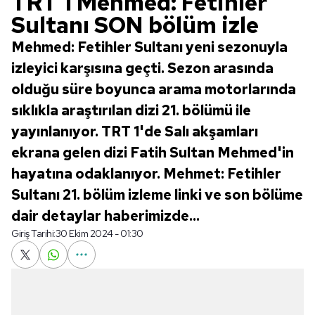
TRT 1 Mehmed: Fetihler
Sultanı SON bölüm izle
Mehmed: Fetihler Sultanı yeni sezonuyla
izleyici karşısına geçti. Sezon arasında
olduğu süre boyunca arama motorlarında
sıklıkla araştırılan dizi 21. bölümü ile
yayınlanıyor. TRT 1'de Salı akşamları
ekrana gelen dizi Fatih Sultan Mehmed'in
hayatına odaklanıyor. Mehmet: Fetihler
Sultanı 21. bölüm izleme linki ve son bölüme
dair detaylar haberimizde...
Giriş Tarihi:
30 Ekim 2024 - 01:30