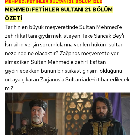
MEHMED: FETİHLER SULTANI 21. BÖLÜM İZLE
MEHMED: FETİHLER SULTANI 21. BÖLÜM
ÖZETİ
Tarihin en büyük meşveretinde Sultan Mehmed'e
zehirli kaftanı giydirmek isteyen Teke Sancak Bey'i
İsmail'in ve işin sorumlularına verilen hüküm sultan
nezdinde ne olacaktır? Zağanos meşverette yer
almaz iken Sultan Mehmed'e zehirli kaftan
giydirilecekken bunun bir suikast girişimi olduğunu
ortaya çıkaran Zağanos'a Sultan iade-i itibar edilecek
mi?