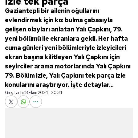
izle tek parça
Gaziantepli bir ailenin oğullarını
evlendirmek için kız bulma çabasıyla
gelişen olayları anlatan Yalı Çapkını, 79.
yeni bölümü ile ekranlara geldi. Her hafta
cuma günleri yeni bölümleriyle izleyicileri
ekran başına kilitleyen Yalı Çapkını için
seyirciler arama motorlarında Yalı Çapkını
79. Bölüm izle, Yalı Çapkını tek parça izle
konularını araştırıyor. İşte detaylar...
Giriş Tarihi:
18 Ekim 2024 - 20:34