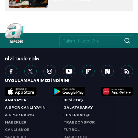
BIZI TAKIP EDIN
UYGULAMALARIMIZI İNDİRİN!
ANASAYFA
BEŞİKTAŞ
A SPOR CANLI YAYIN
GALATASARAY
A SPOR RADYO
FENERBAHÇE
HABERLER
TRABZONSPOR
CANLI SKOR
FUTBOL
YAZARLAR
BASKETBOL