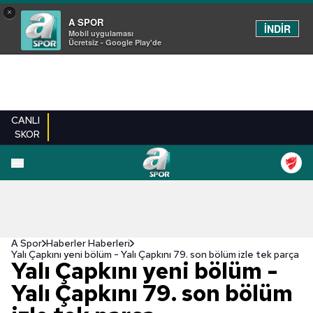
×
A SPOR
İNDİR
Mobil uygulaması
Ücretsiz - Google Play'de
CANLI
SKOR
A Spor
Haberler Haberleri
Yalı Çapkını yeni bölüm - Yalı Çapkını 79. son bölüm izle tek parça
Yalı Çapkını yeni bölüm -
Yalı Çapkını 79. son bölüm