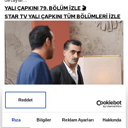
YALI ÇAPKINI 79. BÖLÜM İZLE 🎬
STAR TV YALI ÇAPKINI TÜM BÖLÜMLERİ İZLE
Reddet
Rıza
Bilgiler
Reklam Ayarları
Hakkında