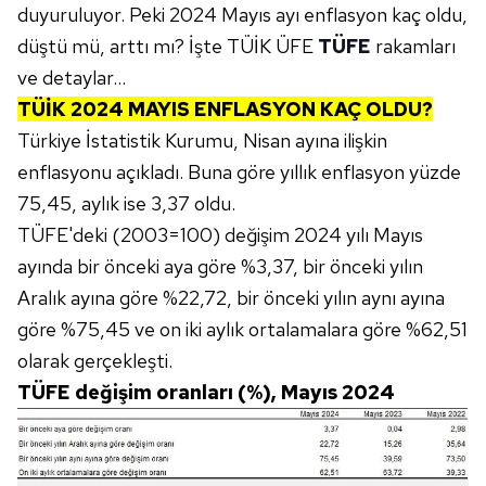
duyuruluyor. Peki 2024 Mayıs ayı enflasyon kaç oldu,
düştü mü, arttı mı? İşte TÜİK ÜFE
TÜFE
rakamları
ve detaylar...
TÜİK 2024 MAYIS ENFLASYON KAÇ OLDU?
Türkiye İstatistik Kurumu, Nisan ayına ilişkin
enflasyonu açıkladı. Buna göre yıllık enflasyon yüzde
75,45, aylık ise 3,37 oldu.
TÜFE'deki (2003=100) değişim 2024 yılı Mayıs
ayında bir önceki aya göre %3,37, bir önceki yılın
Aralık ayına göre %22,72, bir önceki yılın aynı ayına
göre %75,45 ve on iki aylık ortalamalara göre %62,51
olarak gerçekleşti.
TÜFE değişim oranları (%), Mayıs 2024