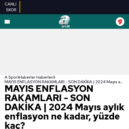
CANLI
SKOR
A Spor
Haberler Haberleri
MAYIS ENFLASYON RAKAMLARI - SON DAKİKA | 2024 Mayıs aylık enflasyon ne kadar, yüzde kaç?
MAYIS ENFLASYON
RAKAMLARI - SON
DAKİKA | 2024 Mayıs aylık
enflasyon ne kadar, yüzde
kaç?