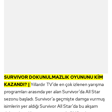
SURVIVOR DOKUNULMAZLIK OYUNUNU KİM
KAZANDI? |
Yıllardır TV'de en çok izlenen yarışma
programları arasında yer alan Survivor'da All Star
sezonu başladı. Survivor'a geçmişte damga vurmuş
isimlerin yer aldığı Survivor All Star'da bu akşam