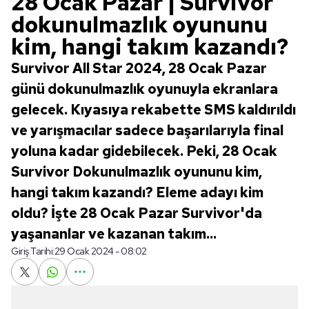
28 Ocak Pazar | Survivor
dokunulmazlık oyununu
kim, hangi takım kazandı?
Survivor All Star 2024, 28 Ocak Pazar
günü dokunulmazlık oyunuyla ekranlara
gelecek. Kıyasıya rekabette SMS kaldırıldı
ve yarışmacılar sadece başarılarıyla final
yoluna kadar gidebilecek. Peki, 28 Ocak
Survivor Dokunulmazlık oyununu kim,
hangi takım kazandı? Eleme adayı kim
oldu? İşte 28 Ocak Pazar Survivor'da
yaşananlar ve kazanan takım...
Giriş Tarihi:
29 Ocak 2024 - 08:02