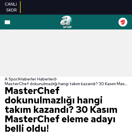
CANLI
SKOR
A Spor
Haberler Haberleri
MasterChef dokunulmazlığı hangi takım kazandı? 30 Kasım MasterChef eleme adayı belli oldu!
MasterChef
dokunulmazlığı hangi
takım kazandı? 30 Kasım
MasterChef eleme adayı
belli oldu!