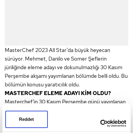
MasterChef 2023 All Star'da büyük heyecan
sürüyor. Mehmet, Danilo ve Somer Şeflerin
jüriliğinde eleme adayı ve dokunulmazlığı 30 Kasım
Perşembe akşamı yayımlanan bölümde belli oldu. Bu
bölümün konusu yaratıcılık oldu.
MASTERCHEF ELEME ADAYI KİM OLDU?
Masterchef'in 30 Kasım Perşembe günü yayınlanan
bölümünde eleme adayı
EREN
oldu.
Reddet