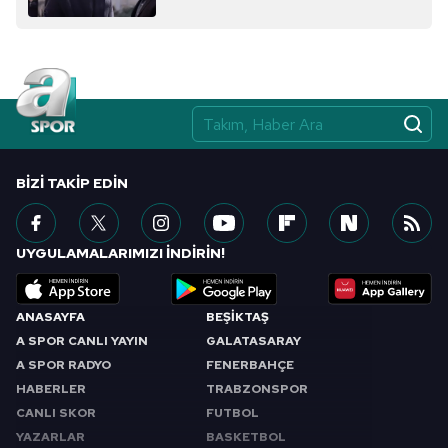
BIZI TAKIP EDIN
UYGULAMALARIMIZI İNDİRİN!
ANASAYFA
BEŞİKTAŞ
A SPOR CANLI YAYIN
GALATASARAY
A SPOR RADYO
FENERBAHÇE
HABERLER
TRABZONSPOR
CANLI SKOR
FUTBOL
YAZARLAR
BASKETBOL