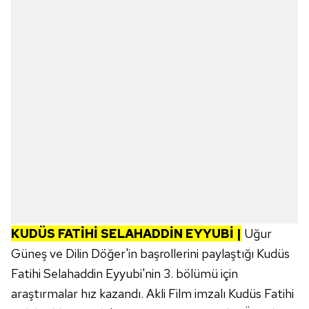
KUDÜS FATİHİ SELAHADDİN EYYUBİ |
Uğur
Güneş ve Dilin Döğer'in başrollerini paylaştığı Kudüs
Fatihi Selahaddin Eyyubi'nin 3. bölümü için
araştırmalar hız kazandı. Akli Film imzalı Kudüs Fatihi