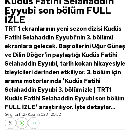
Kudüs Fatihi Selahaddin
Eyyubi son bölüm FULL
İZLE
TRT 1 ekranlarının yeni sezon dizisi Kudüs
Fatihi Selahaddin Eyyubi'nin 3. bölümü
ekranlara gelecek. Başrollerini Uğur Güneş
ve Dilin Döğer'in paylaştığı Kudüs Fatihi
Selahaddin Eyyubi, tarih kokan hikayesiyle
izleyicileri derinden etkiliyor. 3. bölüm için
arama motorlarında 'Kudüs Fatihi
Selahaddin Eyyubi 3. bölüm izle | TRT1
Kudüs Fatihi Selahaddin Eyyubi son bölüm
FULL İZLE' araştırılıyor. İşte detaylar...
Giriş Tarihi:
27 Kasım 2023 - 20:32