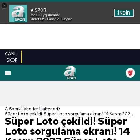
×
A SPOR
İNDİR
Mobil uygulaması
Ücretsiz - Google Play'de
CANLI
SKOR
A Spor
Haberler Haberleri
Süper Loto çekildi! Süper Loto sorgulama ekranı! 14 Kasım 2023 Süper Loto sonuçları
Süper Loto çekildi! Süper
Loto sorgulama ekranı! 14