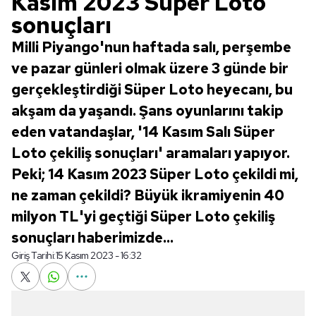
Kasım 2023 Süper Loto
sonuçları
Milli Piyango'nun haftada salı, perşembe
ve pazar günleri olmak üzere 3 günde bir
gerçekleştirdiği Süper Loto heyecanı, bu
akşam da yaşandı. Şans oyunlarını takip
eden vatandaşlar, '14 Kasım Salı Süper
Loto çekiliş sonuçları' aramaları yapıyor.
Peki; 14 Kasım 2023 Süper Loto çekildi mi,
ne zaman çekildi? Büyük ikramiyenin 40
milyon TL'yi geçtiği Süper Loto çekiliş
sonuçları haberimizde...
Giriş Tarihi:
15 Kasım 2023 - 16:32