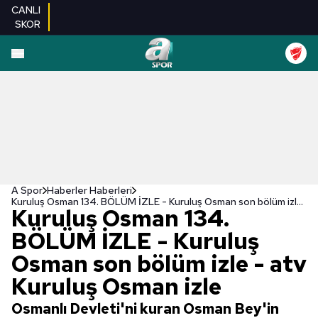
CANLI
SKOR
A Spor
Haberler Haberleri
Kuruluş Osman 134. BÖLÜM İZLE - Kuruluş Osman son bölüm izle - atv Kuruluş Osman izle
Kuruluş Osman 134.
BÖLÜM İZLE - Kuruluş
Osman son bölüm izle - atv
Kuruluş Osman izle
Osmanlı Devleti'ni kuran Osman Bey'in