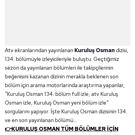
Atv ekranlarından yayınlanan
Kuruluş Osman
dizisi,
134. bölümüyle izleyicileriyle buluştu. Geçtiğimiz
sezon da yayınlanan bölümleri ile takipçilerinin
beğenisini kazanan dizinin merakla beklenen son
bölüm için arama motorlarında araştırma yapanlar,
"Kuruluş Osman 134. bölüm full izle, atv Kuruluş
Osman izle, Kuruluş Osman yeni bölüm izle"
sorgularını yapıyor. İşte Kuruluş Osman dizisinin 134.
ve en son yayınlanan bölümü...
👉KURULUŞ OSMAN TÜM BÖLÜMLER İÇİN