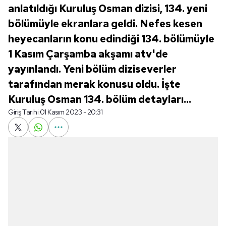
anlatıldığı Kuruluş Osman dizisi, 134. yeni
bölümüyle ekranlara geldi. Nefes kesen
heyecanların konu edindiği 134. bölümüyle
1 Kasım Çarşamba akşamı atv'de
yayınlandı. Yeni bölüm diziseverler
tarafından merak konusu oldu. İşte
Kuruluş Osman 134. bölüm detayları...
Giriş Tarihi:
01 Kasım 2023 - 20:31