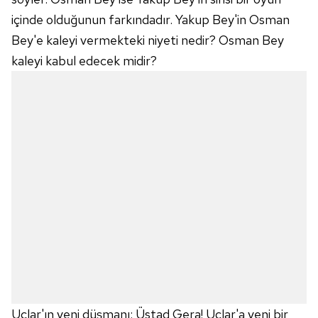
içinde olduğunun farkındadır. Yakup Bey'in Osman
Bey'e kaleyi vermekteki niyeti nedir? Osman Bey
kaleyi kabul edecek midir?
Uçlar'ın yeni düşmanı: Üstad Gera! Uçlar'a yeni bir