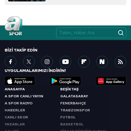
BIZI TAKIP EDIN
UYGULAMALARIMIZI İNDİRİN!
ANASAYFA
BEŞİKTAŞ
A SPOR CANLI YAYIN
GALATASARAY
A SPOR RADYO
FENERBAHÇE
HABERLER
TRABZONSPOR
CANLI SKOR
FUTBOL
YAZARLAR
BASKETBOL