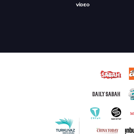
VİDEO