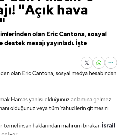
jı! "Açık hava
"
simlerinden olan Eric Cantona, sosyal
 destek mesajı yayınladı. İşte
rinden olan Eric Cantona, sosyal medya hesabından
savunmak Hamas yanlısı olduğunuz anlamına gelmez.
manı olduğunuz veya tüm Yahudilerin gitmesini
yıldır temel insan haklarından mahrum bırakan
İsrail
geliyor.