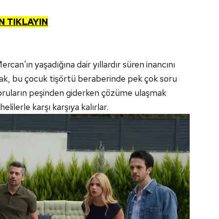
N TIKLAYIN
ercan'ın yaşadığına dair yıllardır süren inancını
ak, bu çocuk tişörtü beraberinde pek çok soru
 soruların peşinden giderken çözüme ulaşmak
elilerle karşı karşıya kalırlar.