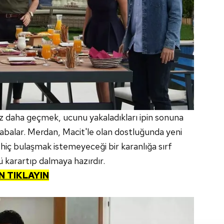
z daha geçmek, ucunu yakaladıkları ipin sonuna
çabalar. Merdan, Macit'le olan dostluğunda yeni
hiç bulaşmak istemeyeceği bir karanlığa sırf
 karartıp dalmaya hazırdır.
N TIKLAYIN