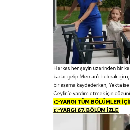
Herkes her şeyin üzerinden bir ke
kadar gelip Mercan'ı bulmak için 
bir aşama kaydederken, Yekta ise 
Ceylin'e yardım etmek için gözünü
👉YARGI TÜM BÖLÜMLER İÇİ
👉YARGI 67. BÖLÜM İZLE