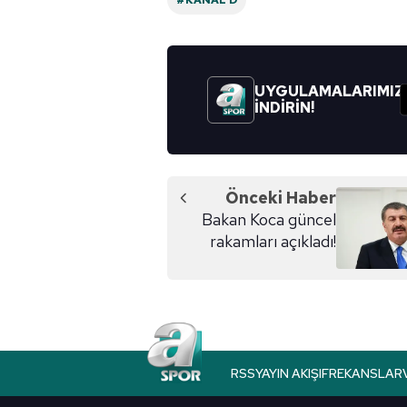
UYGULAMALARIMIZ
İNDİRİN!
Önceki Haber
Bakan Koca güncel
rakamları açıkladı!
RSS
YAYIN AKIŞI
FREKANSLAR