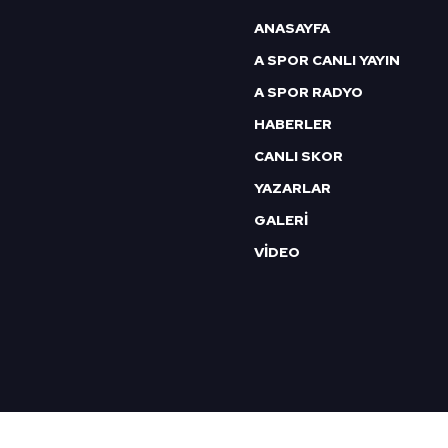
ANASAYFA
A SPOR CANLI YAYIN
A SPOR RADYO
HABERLER
CANLI SKOR
YAZARLAR
GALERİ
VİDEO