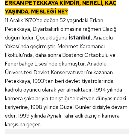
ERKAN PETEKKAYA KİMDİR, NERELİ, KAÇ
YAŞINDA, MESLEĞİ NE?
11 Aralık 1970'te doğan 52 yaşındaki Erkan
Petekkaya, Diyarbakırlı olmasına rağmen Elazığ
doğumludur. Çocukluğunu
İstanbul
, Anadolu
Yakası'nda geçirmiştir. Mehmet Karamancı
İlkokulu'nda, daha sonra Bostancı Ortaokulu ve
Fenerbahçe Lisesi'nde okumuştur. Anadolu
Üniversitesi Devlet Konservatuvarı'nı kazanan
Petekkaya, 1993'ten beri devlet tiyatrolarında
kadrolu oyuncu olarak yer almaktadır. 1994 yılında
kamera şakalarıyla tanıştığı televizyon dünyasındaki
kariyerine, 1998 yılında Güzel Günler dizisiyle devam
eder. 1999 yılında Aynalı Tahir adlı dizi için kamera
karşısına geçer.