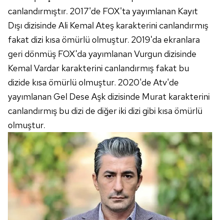
ilgili mevzuata uygun olarak kullanılan çerezlerle ilgili bilgi
canlandırmıştır. 2017'de FOX'ta yayımlanan Kayıt
almak için lütfen
tıklayınız
.
Dışı dizisinde Ali Kemal Ateş karakterini canlandırmış
fakat dizi kısa ömürlü olmuştur. 2019'da ekranlara
geri dönmüş FOX'da yayımlanan Vurgun dizisinde
Kemal Vardar karakterini canlandırmış fakat bu
dizide kısa ömürlü olmuştur. 2020'de Atv'de
yayımlanan Gel Dese Aşk dizisinde Murat karakterini
canlandırmış bu dizi de diğer iki dizi gibi kısa ömürlü
olmuştur.