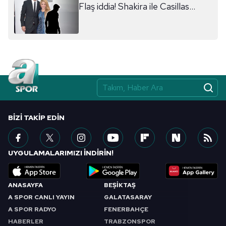
Flaş iddia! Shakira ile Casillas...
BIZI TAKIP EDIN
UYGULAMALARIMIZI İNDİRİN!
ANASAYFA
BEŞİKTAŞ
A SPOR CANLI YAYIN
GALATASARAY
A SPOR RADYO
FENERBAHÇE
HABERLER
TRABZONSPOR