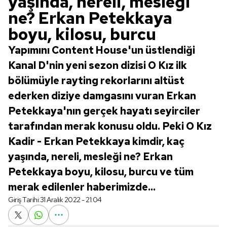
yaşında, nereli, mesleği
ne? Erkan Petekkaya
boyu, kilosu, burcu
Yapımını Content House'un üstlendiği
Kanal D'nin yeni sezon dizisi O Kız ilk
bölümüyle rayting rekorlarını altüst
ederken diziye damgasını vuran Erkan
Petekkaya'nın gerçek hayatı seyirciler
tarafından merak konusu oldu. Peki O Kız
Kadir - Erkan Petekkaya kimdir, kaç
yaşında, nereli, mesleği ne? Erkan
Petekkaya boyu, kilosu, burcu ve tüm
merak edilenler haberimizde...
Giriş Tarihi:
31 Aralık 2022 - 21:04