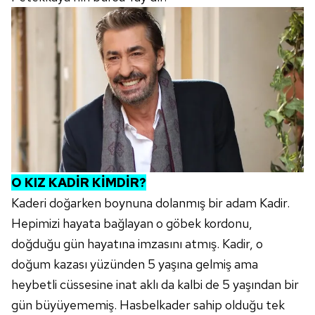
O KIZ KADİR KİMDİR?
Kaderi doğarken boynuna dolanmış bir adam Kadir.
Hepimizi hayata bağlayan o göbek kordonu,
doğduğu gün hayatına imzasını atmış. Kadir, o
doğum kazası yüzünden 5 yaşına gelmiş ama
heybetli cüssesine inat aklı da kalbi de 5 yaşından bir
gün büyüyememiş. Hasbelkader sahip olduğu tek