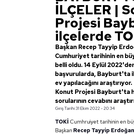
İLÇELER | S
Projesi Bay
ilçelerde TO
Başkan Recep Tayyip Erdoğ
Cumhuriyet tarihinin en bü
belli oldu. 14 Eylül 2022'd
başvurularda, Bayburt'ta i
ev yapılacağını araştırıyor
Konut Projesi Bayburt'ta h
sorularının cevabını araştırı
Giriş Tarihi:
31 Ekim 2022 - 20:34
TOKİ
Cumhruiyet tarihinin en bü
Başkan
Recep Tayyip Erdoğa