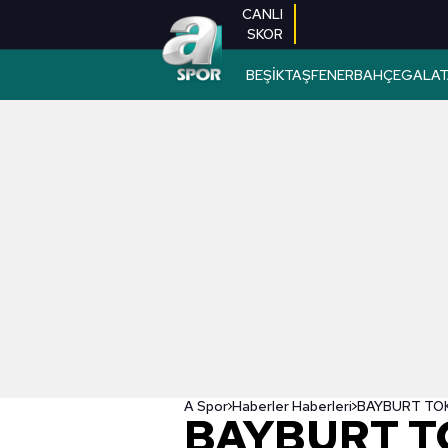
CANLI
SKOR
BEŞİKTAŞ
FENERBAHÇE
GALAT
A Spor
Haberler Haberleri
BAYBURT T