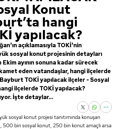
osyal Konut
burt’ta hangi
Kİ yapılacak?
an'ın açıklamasıyla TOKİ'nin
yük sosyal konut projesinin detayları
en Ekim ayının sonuna kadar sürecek
kamet eden vatandaşlar, hangi ilçelerde
. Bayburt TOKİ yapılacak ilçeler - Sosyal
angi ilçelerde TOKİ yapılacak?
yor. İşte detaylar...
yük sosyal konut projesi tanıtımında konuşan
n
, 500 bin sosyal konut, 250 bin konut amaçlı arsa