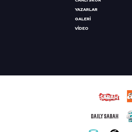
CANLI SKOR
YAZARLAR
GALERİ
VİDEO