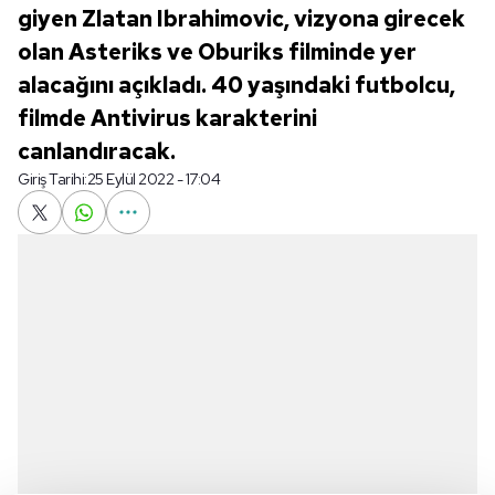
giyen Zlatan Ibrahimovic, vizyona girecek
olan Asteriks ve Oburiks filminde yer
alacağını açıkladı. 40 yaşındaki futbolcu,
filmde Antivirus karakterini
canlandıracak.
Giriş Tarihi:
25 Eylül 2022 - 17:04