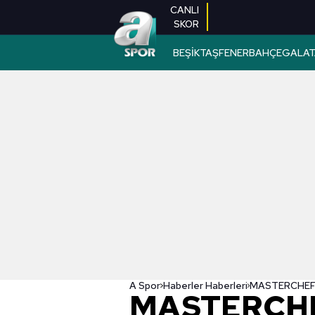
CANLI
SKOR
BEŞİKTAŞ
FENERBAHÇE
GALAT
A Spor
Haberler Haberleri
MASTERCH