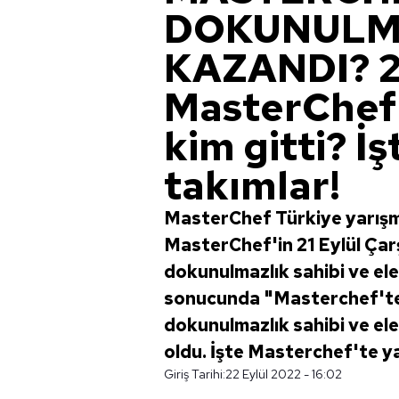
DOKUNULMA
KAZANDI? 21
MasterChef
kim gitti? İ
takımlar!
MasterChef Türkiye yarışm
MasterChef'in 21 Eylül Ça
dokunulmazlık sahibi ve ele
sonucunda "Masterchef'te 
dokunulmazlık sahibi ve el
oldu. İşte Masterchef'te ya
Giriş Tarihi:
22 Eylül 2022 - 16:02