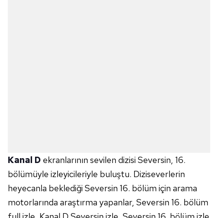
Kanal D
ekranlarının sevilen dizisi Seversin, 16.
bölümüyle izleyicileriyle buluştu. Diziseverlerin
heyecanla beklediği Seversin 16. bölüm için arama
motorlarında araştırma yapanlar, Seversin 16. bölüm
full izle, Kanal D Seversin izle, Seversin 16. bölüm izle