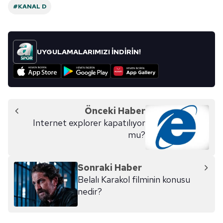
#KANAL D
UYGULAMALARIMIZI İNDİRİN!
Önceki Haber
Internet explorer kapatılıyor
mu?
Sonraki Haber
Belalı Karakol filminin konusu
nedir?