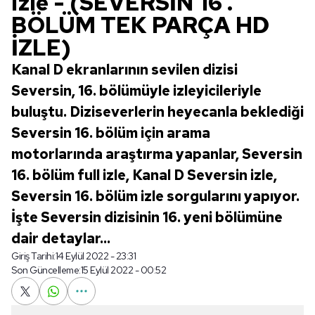
izle - (SEVERSİN 16 .
BÖLÜM TEK PARÇA HD
İZLE)
Kanal D ekranlarının sevilen dizisi
Seversin, 16. bölümüyle izleyicileriyle
buluştu. Diziseverlerin heyecanla beklediği
Seversin 16. bölüm için arama
motorlarında araştırma yapanlar, Seversin
16. bölüm full izle, Kanal D Seversin izle,
Seversin 16. bölüm izle sorgularını yapıyor.
İşte Seversin dizisinin 16. yeni bölümüne
dair detaylar...
Giriş Tarihi:
14 Eylül 2022 - 23:31
Son Güncelleme:
15 Eylül 2022 - 00:52