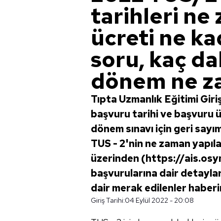
tarihleri ne
ücreti ne k
soru, kaç da
dönem ne z
Tıpta Uzmanlık Eğitimi Gir
başvuru tarihi ve başvuru ü
dönem sınavı için geri say
TUS - 2'nin ne zaman yapıl
üzerinden (https://ais.osy
başvurularına dair detayla
dair merak edilenler haberi
Giriş Tarihi:
04 Eylül 2022 - 20:08