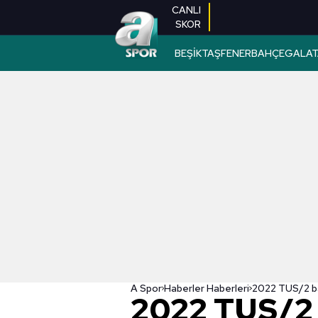
CANLI
SKOR
BEŞİKTAŞ
FENERBAHÇE
GALAT
A Spor
Haberler Haberleri
2022 TUS/2 