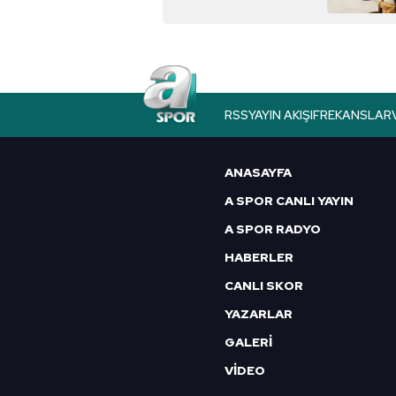
RSS
YAYIN AKIŞI
FREKANSLAR
ANASAYFA
A SPOR CANLI YAYIN
A SPOR RADYO
HABERLER
CANLI SKOR
YAZARLAR
GALERİ
VİDEO