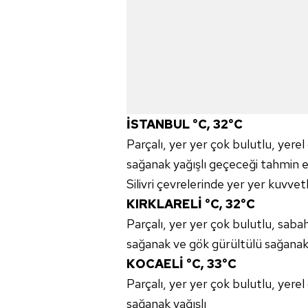
mevzuata uygun olarak kullanılan
İSTANBUL °C, 32°C
Parçalı, yer yer çok bulutlu, yere
sağanak yağışlı geçeceği tahmin ed
Silivri çevrelerinde yer yer kuvvet
KIRKLARELİ °C, 32°C
Parçalı, yer yer çok bulutlu, sabah
sağanak ve gök gürültülü sağanak 
KOCAELİ °C, 33°C
Parçalı, yer yer çok bulutlu, yere
sağanak yağışlı