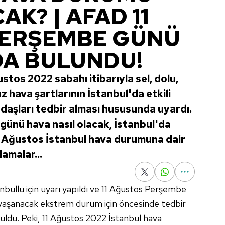
AK? | AFAD 11
PERŞEMBE GÜNÜ
DA BULUNDU!
tos 2022 sabahı itibarıyla sel, dolu,
z hava şartlarının İstanbul'da etkili
daşları tedbir alması hususunda uyardı.
günü hava nasıl olacak, İstanbul'da
1 Ağustos İstanbul hava durumuna dair
amalar...
nbullu için uyarı yapıldı ve 11 Ağustos Perşembe
aşanacak ekstrem durum için öncesinde tedbir
uldu. Peki, 11 Ağustos 2022 İstanbul hava