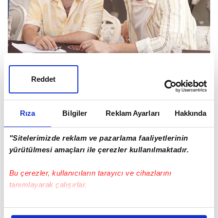
Reddet
Rıza
Bilgiler
Reklam Ayarları
Hakkında
"Sitelerimizde reklam ve pazarlama faaliyetlerinin
yürütülmesi amaçları ile çerezler kullanılmaktadır.
Bu çerezler, kullanıcıların tarayıcı ve cihazlarını
tanımlayarak çalışırlar.
Bu çerezlere izin vermeniz halinde sizlere özel