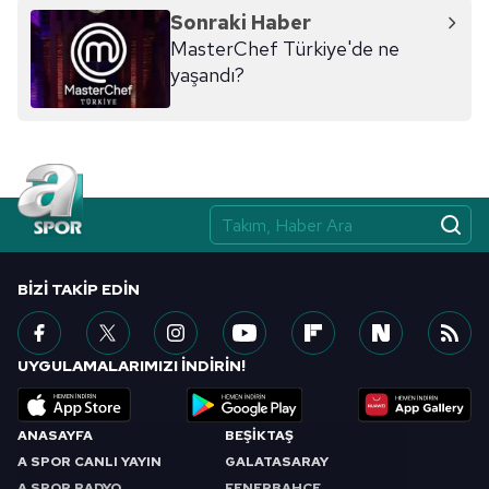
Sonraki Haber
MasterChef Türkiye'de ne
yaşandı?
BIZI TAKIP EDIN
UYGULAMALARIMIZI İNDİRİN!
ANASAYFA
BEŞİKTAŞ
A SPOR CANLI YAYIN
GALATASARAY
A SPOR RADYO
FENERBAHÇE