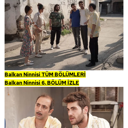
Balkan Ninnisi TÜM BÖLÜMLERİ
Balkan Ninnisi 6. BÖLÜM İZLE