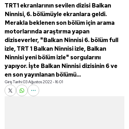
TRT1 ekranlarının sevilen dizisi Balkan
Ninnisi, 6. bölümüyle ekranlara geldi.
Merakla beklenen son bölüm için arama
motorlarında araştırma yapan
diziseverler, "Balkan Ninnisi 6. bölüm full
izle, TRT 1 Balkan Ninnisi izle, Balkan
Ninnisi yeni bölüm izle" sorgularını
yapıyor. İşte Balkan Ninnisi dizisinin 6 ve
en son yayınlanan bölümü...
Giriş Tarihi:
03 Ağustos 2022 - 16:01