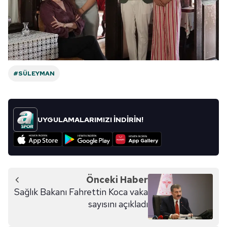
#SÜLEYMAN
UYGULAMALARIMIZI İNDİRİN!
Önceki Haber
Sağlık Bakanı Fahrettin Koca vaka
sayısını açıkladı