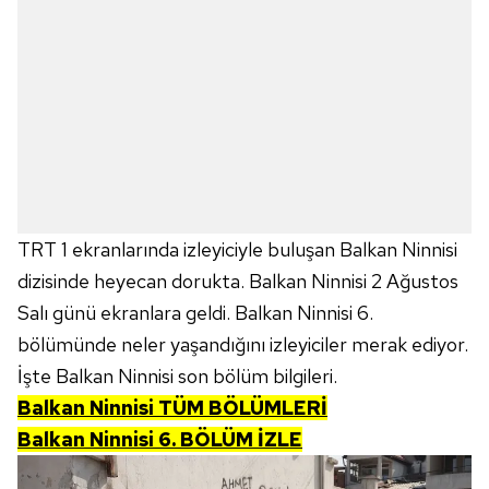
TRT 1 ekranlarında izleyiciyle buluşan Balkan Ninnisi
dizisinde heyecan dorukta. Balkan Ninnisi 2 Ağustos
Salı günü ekranlara geldi. Balkan Ninnisi 6.
bölümünde neler yaşandığını izleyiciler merak ediyor.
İşte Balkan Ninnisi son bölüm bilgileri.
Balkan Ninnisi TÜM BÖLÜMLERİ
Balkan Ninnisi 6. BÖLÜM İZLE