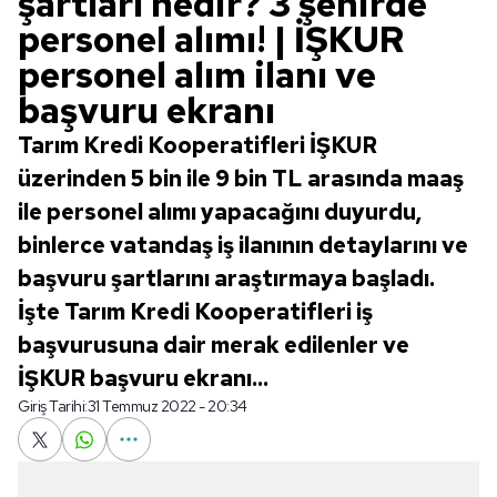
şartları nedir? 3 şehirde
personel alımı! | İŞKUR
personel alım ilanı ve
başvuru ekranı
Tarım Kredi Kooperatifleri İŞKUR
üzerinden 5 bin ile 9 bin TL arasında maaş
ile personel alımı yapacağını duyurdu,
binlerce vatandaş iş ilanının detaylarını ve
başvuru şartlarını araştırmaya başladı.
İşte Tarım Kredi Kooperatifleri iş
başvurusuna dair merak edilenler ve
İŞKUR başvuru ekranı...
Giriş Tarihi:
31 Temmuz 2022 - 20:34