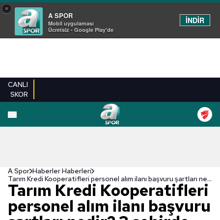
×
A SPOR
İNDİR
Mobil uygulaması
Ücretsiz - Google Play'de
CANLI
SKOR
A Spor
Haberler Haberleri
Tarım Kredi Kooperatifleri personel alım ilanı başvuru şartları nedir? 3 şehirde personel alımı! | İŞKUR personel alım ilanı ve başvuru ekranı
Tarım Kredi Kooperatifleri
personel alım ilanı başvuru