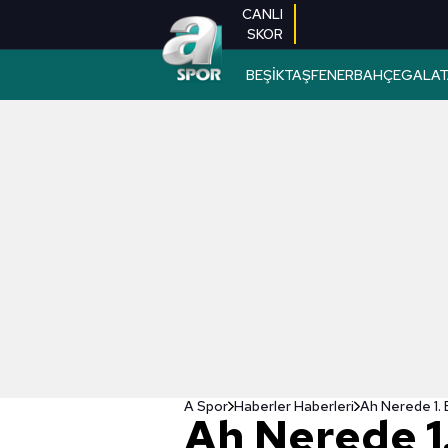
CANLI
SKOR
BEŞİKTAŞ
FENERBAHÇE
GALAT
A Spor
Haberler Haberleri
Ah Nerede 1. 
Ah Nerede 1