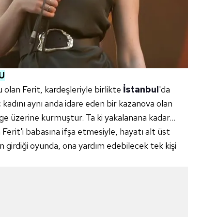
U
u olan Ferit, kardeşleriyle birlikte
İstanbul
'da
 kadını aynı anda idare eden bir kazanova olan
ge üzerine kurmuştur. Ta ki yakalanana kadar…
Ferit'i babasına ifşa etmesiyle, hayatı alt üst
çin girdiği oyunda, ona yardım edebilecek tek kişi