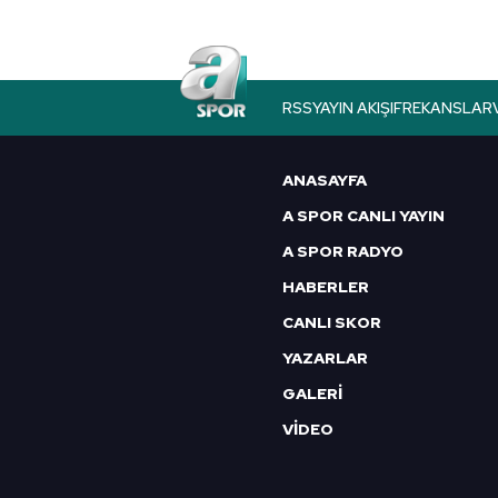
RSS
YAYIN AKIŞI
FREKANSLAR
ANASAYFA
A SPOR CANLI YAYIN
A SPOR RADYO
HABERLER
CANLI SKOR
YAZARLAR
GALERİ
VİDEO