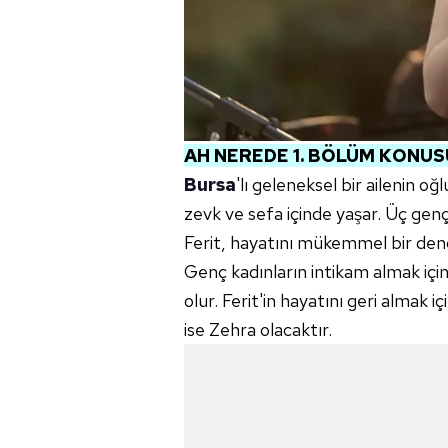
AH NEREDE 1. BÖLÜM KONUS
Bursa
'lı geleneksel bir ailenin oğl
zevk ve sefa içinde yaşar. Üç genç
Ferit, hayatını mükemmel bir den
Genç kadınların intikam almak için 
olur. Ferit'in hayatını geri almak i
ise Zehra olacaktır.