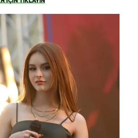
 İÇİN TIKLAYIN