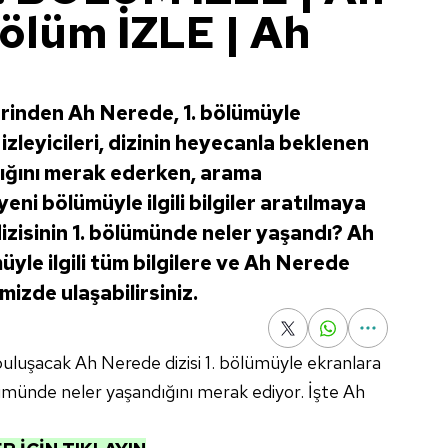
bölüm İZLE | Ah
lerinden Ah Nerede, 1. bölümüyle
izleyicileri, dizinin heyecanla beklenen
ığını merak ederken, arama
ni bölümüyle ilgili bilgiler aratılmaya
izisinin 1. bölümünde neler yaşandı? Ah
üyle ilgili tüm bilgilere ve Ah Nerede
mizde ulaşabilirsiniz.
 buluşacak Ah Nerede dizisi 1. bölümüyle ekranlara
ölümünde neler yaşandığını merak ediyor. İşte Ah