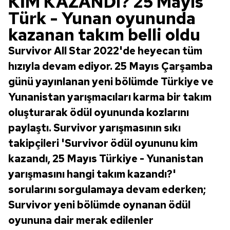
KİM KAZANDI? 25 Mayıs
Türk - Yunan oyununda
kazanan takım belli oldu
Survivor All Star 2022'de heyecan tüm
hızıyla devam ediyor. 25 Mayıs Çarşamba
günü yayınlanan yeni bölümde Türkiye ve
Yunanistan yarışmacıları karma bir takım
oluşturarak ödül oyununda kozlarını
paylaştı. Survivor yarışmasının sıkı
takipçileri 'Survivor ödül oyununu kim
kazandı, 25 Mayıs Türkiye - Yunanistan
yarışmasını hangi takım kazandı?'
sorularını sorgulamaya devam ederken;
Survivor yeni bölümde oynanan ödül
oyununa dair merak edilenler