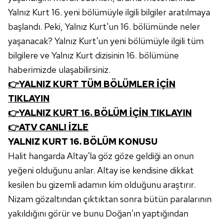
Yalnız Kurt 16. yeni bölümüyle ilgili bilgiler aratılmaya
başlandı. Peki, Yalnız Kurt'un 16. bölümünde neler
yaşanacak? Yalnız Kurt'un yeni bölümüyle ilgili tüm
bilgilere ve Yalnız Kurt dizisinin 16. bölümüne
haberimizde ulaşabilirsiniz.
👉YALNIZ KURT TÜM BÖLÜMLER İÇİN
TIKLAYIN
👉YALNIZ KURT 16. BÖLÜM İÇİN TIKLAYIN
👉ATV CANLI İZLE
YALNIZ KURT 16. BÖLÜM KONUSU
Halit hangarda Altay'la göz göze geldiği an onun
yeğeni olduğunu anlar. Altay ise kendisine dikkat
kesilen bu gizemli adamın kim olduğunu araştırır.
Nizam gözaltından çıktıktan sonra bütün paralarının
yakıldığını görür ve bunu Doğan'ın yaptığından