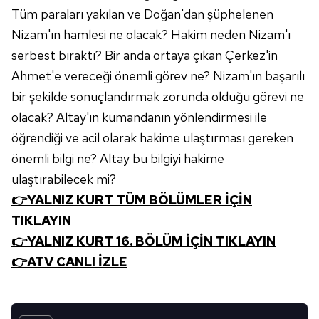
Tüm paraları yakılan ve Doğan'dan şüphelenen
Nizam'ın hamlesi ne olacak? Hakim neden Nizam'ı
serbest bıraktı? Bir anda ortaya çıkan Çerkez'in
Ahmet'e vereceği önemli görev ne? Nizam'ın başarılı
bir şekilde sonuçlandırmak zorunda olduğu görevi ne
olacak? Altay'ın kumandanın yönlendirmesi ile
öğrendiği ve acil olarak hakime ulaştırması gereken
önemli bilgi ne? Altay bu bilgiyi hakime
ulaştırabilecek mi?
👉YALNIZ KURT TÜM BÖLÜMLER İÇİN
TIKLAYIN
👉YALNIZ KURT 16. BÖLÜM İÇİN TIKLAYIN
👉ATV CANLI İZLE