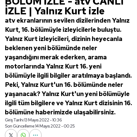
BÖLÜM İZLE - atv CANLI
İZLE | Yalnız Kurt izle
atv ekranlarının sevilen dizilerinden Yalnız
Kurt, 16. bölümüyle izleyicilerle buluştu.
Yalnız Kurt izleyicileri, dizinin heyecanla
beklenen yeni bölümünde neler
yaşandığını merak ederken, arama
motorlarında Yalnız Kurt 16. yeni
bölümüyle ilgili bilgiler aratılmaya başlandı.
Peki, Yalnız Kurt'un 16. bölümünde neler
yaşanacak? Yalnız Kurt'un yeni bölümüyle
ilgili tüm bilgilere ve Yalnız Kurt dizisinin 16.
bölümüne haberimizde ulaşabilirsiniz.
Giriş Tarihi:
13 Mayıs 2022 - 10:36
Son Güncelleme:
14 Mayıs 2022 - 00:25