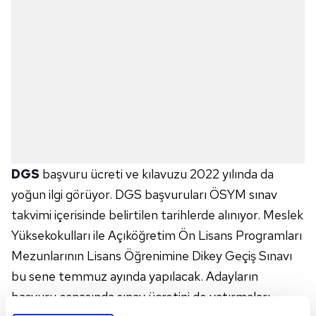
DGS
başvuru ücreti ve kılavuzu 2022 yılında da
yoğun ilgi görüyor. DGS başvuruları ÖSYM sınav
takvimi içerisinde belirtilen tarihlerde alınıyor. Meslek
Yüksekokulları ile Açıköğretim Ön Lisans Programları
Mezunlarının Lisans Öğrenimine Dikey Geçiş Sınavı
bu sene temmuz ayında yapılacak. Adayların
başvuru esnasında sınav ücretini de yatırmaları