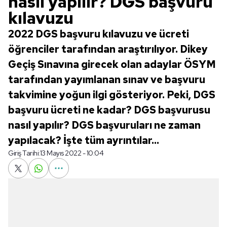
nasıl yapılır? DGS başvuru
kılavuzu
2022 DGS başvuru kılavuzu ve ücreti
öğrenciler tarafından araştırılıyor. Dikey
Geçiş Sınavına girecek olan adaylar ÖSYM
tarafından yayımlanan sınav ve başvuru
takvimine yoğun ilgi gösteriyor. Peki, DGS
başvuru ücreti ne kadar? DGS başvurusu
nasıl yapılır? DGS başvuruları ne zaman
yapılacak? İşte tüm ayrıntılar...
Giriş Tarihi:
13 Mayıs 2022 - 10:04