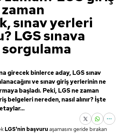
e zaman
, sınav yerleri
mu? LGS sınava
i sorgulama
na girecek binlerce aday, LGS sınav
anacağını ve sınav giriş yerlerinin ne
tırmaya başladı. Peki, LGS ne zaman
ş belgeleri nereden, nasıl alınır? İşte
taylar...
ek
LGS'nin başvuru
aşamasını geride bırakan