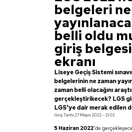
belgeleri n
yayınlanacak
belli oldu 
giriş belges
ekranı
Liseye Geçiş Sistemi sınavı
belgelerinin ne zaman yayınl
zaman belli olacağını araş
gerçekleştirikecek? LGS giri
LGS'ye dair merak edilen de
Giriş Tarihi:
27 Mayıs 2022 - 21:02
5 Haziran 2022
'de gerçekleşec