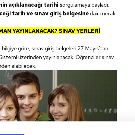
nin açıklanacağı tarihi s
orgulamaya başladı.
ği tarih ve sınav giriş belgesine
dair merak
AMAN YAYINLANACAK? SINAV YERLERİ
ilgiye göre, sınav giriş belgeleri 27 Mayıs'tan
 Sistemi üzerinden yayınlanacak. Öğrenciler sınav
nden alabilecek.