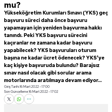
mu?
Yükseköğretim Kurumları Sınavı (YKS) geç
başvuru süreci daha önce başvuru
yapamayan için yeniden başvurma hakkı
tanındı. Peki YKS başvuru sürecini
kaçıranlar ne zamana kadar başvuru
yapabilecek? YKS başvuruları oturum
başına ne kadar ücret ödenecek? YKS'ye
kaç kişiye başvuruda bulundu? Barajsız
sınav nasıl olacak gibi sorular arama
motorlarında aratılmaya devam ediyor...
Giriş Tarihi:
16 Mart 2022 - 17:00
Son Güncelleme:
16 Mart 2022 - 17:02