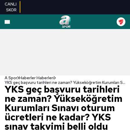
CANLI
SKOR
A Spor
Haberler Haberleri
YKS geç başvuru tarihleri ne zaman? Yükseköğretim Kurumları Sınavı oturum ücretleri ne kadar? YKS sınav takvimi belli oldu mu?
YKS geç başvuru tarihleri
ne zaman? Yükseköğretim
Kurumları Sınavı oturum
ücretleri ne kadar? YKS
sınav takvimi belli oldu