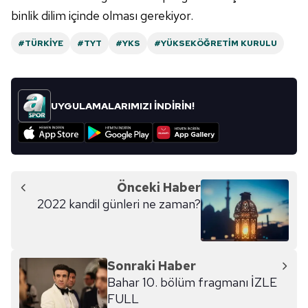
binlik dilim içinde olması gerekiyor.
#TÜRKIYE
#TYT
#YKS
#YÜKSEKÖĞRETIM KURULU
UYGULAMALARIMIZI İNDİRİN!
Önceki Haber
2022 kandil günleri ne zaman?
Sonraki Haber
Bahar 10. bölüm fragmanı İZLE
FULL