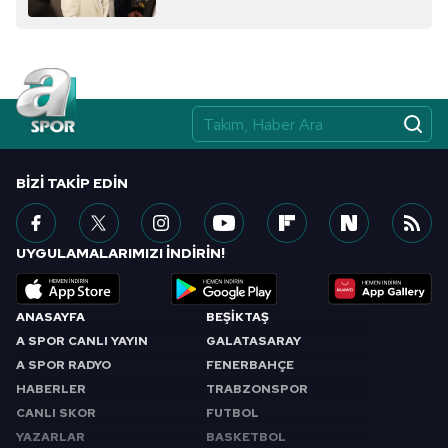
BIZI TAKIP EDIN
UYGULAMALARIMIZI İNDİRİN!
ANASAYFA
BEŞİKTAŞ
A SPOR CANLI YAYIN
GALATASARAY
A SPOR RADYO
FENERBAHÇE
HABERLER
TRABZONSPOR
CANLI SKOR
FUTBOL
YAZARLAR
BASKETBOL