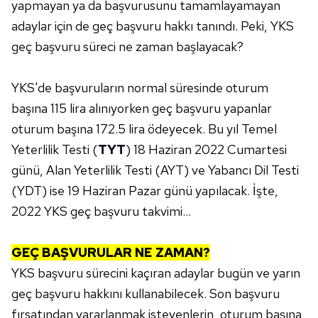
yapmayan ya da başvurusunu tamamlayamayan
adaylar için de geç başvuru hakkı tanındı. Peki, YKS
geç başvuru süreci ne zaman başlayacak?
YKS'de başvuruların normal süresinde oturum
başına 115 lira alınıyorken geç başvuru yapanlar
oturum başına 172.5 lira ödeyecek. Bu yıl Temel
Yeterlilik Testi (
TYT
) 18 Haziran 2022 Cumartesi
günü, Alan Yeterlilik Testi (AYT) ve Yabancı Dil Testi
(YDT) ise 19 Haziran Pazar günü yapılacak. İşte,
2022 YKS geç başvuru takvimi...
GEÇ BAŞVURULAR NE ZAMAN?
YKS başvuru sürecini kaçıran adaylar bugün ve yarın
geç başvuru hakkını kullanabilecek. Son başvuru
fırsatından yararlanmak isteyenlerin, oturum başına