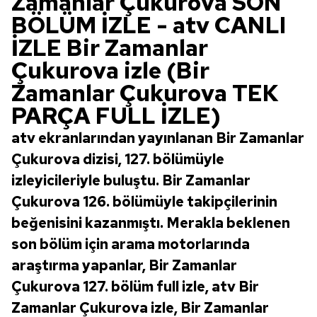
Zamanlar Çukurova SON
BÖLÜM İZLE - atv CANLI
İZLE Bir Zamanlar
Çukurova izle (Bir
Zamanlar Çukurova TEK
PARÇA FULL İZLE)
atv ekranlarından yayınlanan Bir Zamanlar
Çukurova dizisi, 127. bölümüyle
izleyicileriyle buluştu. Bir Zamanlar
Çukurova 126. bölümüyle takipçilerinin
beğenisini kazanmıştı. Merakla beklenen
son bölüm için arama motorlarında
araştırma yapanlar, Bir Zamanlar
Çukurova 127. bölüm full izle, atv Bir
Zamanlar Çukurova izle, Bir Zamanlar