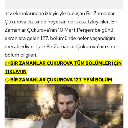
atv ekranlarından izleyiciyle buluşan Bir Zamanlar
Çukurova dizisinde heyecan dorukta. İzleyiciler, Bir
Zamanlar Çukurova'nın 10 Mart Perşembe günü
ekranlara gelen 127. bölümünde neler yaşandığını
merak ediyor. İşte Bir Zamanlar Çukurova'nın son
bölüm bilgileri...
👉
BİR ZAMANLAR ÇUKUROVA TÜM BÖLÜMLER İÇİN
TIKLAYIN
👉
BİR ZAMANLAR ÇUKUROVA 127. YENİ BÖLÜM