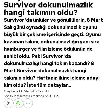
Survivor dokunulmazlık
hangi takımın oldu?
Survivor'da ünlüler ve gönüllülerin, 8 Mart
Salı günü oynadığı dokunulmazlık oyunu
büyük bir çekişme içerisinde geçti. Oyunu
kazanan takım, dokunulmazlığın yanı sıra
hamburger ve film izleme ödülünün de
sahibi oldu. Peki Survivor'da
dokunulmazlığı hangi takım kazandı? 8
Mart Survivor dokunulmazlık hangi
takımın oldu? Haftanın ikinci eleme adayı
kim oldu? İşte tüm detaylar...
Giriş Tarihi:
08 Mart 2022 - 23:19
Son Güncelleme:
09 Mart 2022 - 00:29