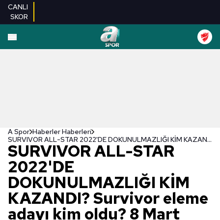
CANLI
SKOR
A Spor
Haberler Haberleri
SURVIVOR ALL-STAR 2022'DE DOKUNULMAZLIĞI KİM KAZANDI? Survivor eleme adayı kim oldu? 8 Mart Survivor dokunulmazlık hangi takımın oldu?
SURVIVOR ALL-STAR
2022'DE
DOKUNULMAZLIĞI KİM
KAZANDI? Survivor eleme
adayı kim oldu? 8 Mart