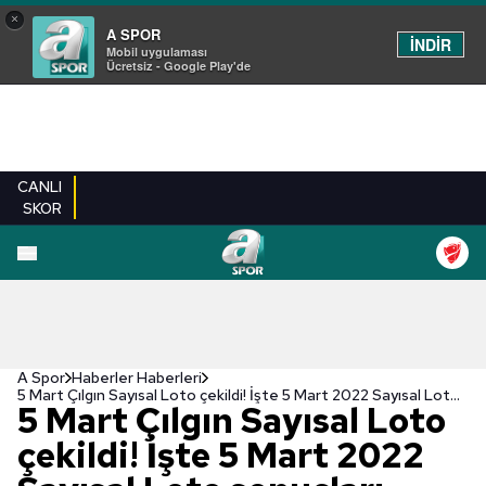
×
A SPOR
İNDİR
Mobil uygulaması
Ücretsiz - Google Play'de
CANLI
SKOR
A Spor
Haberler Haberleri
5 Mart Çılgın Sayısal Loto çekildi! İşte 5 Mart 2022 Sayısal Loto sonuçları - Çılgın Sayısal Loto sorgulama ekranı
5 Mart Çılgın Sayısal Loto
çekildi! İşte 5 Mart 2022