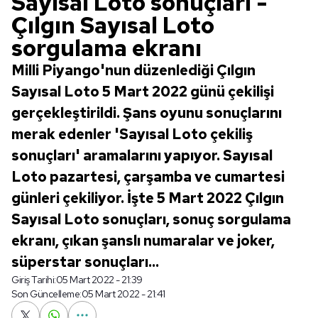
Sayısal Loto sonuçları -
Çılgın Sayısal Loto
sorgulama ekranı
Milli Piyango'nun düzenlediği Çılgın
Sayısal Loto 5 Mart 2022 günü çekilişi
gerçekleştirildi. Şans oyunu sonuçlarını
merak edenler 'Sayısal Loto çekiliş
sonuçları' aramalarını yapıyor. Sayısal
Loto pazartesi, çarşamba ve cumartesi
günleri çekiliyor. İşte 5 Mart 2022 Çılgın
Sayısal Loto sonuçları, sonuç sorgulama
ekranı, çıkan şanslı numaralar ve joker,
süperstar sonuçları...
Giriş Tarihi:
05 Mart 2022 - 21:39
Son Güncelleme:
05 Mart 2022 - 21:41