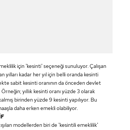
klilik için 'kesinti' seçeneği sunuluyor. Çalışan
n yılları kadar her yıl için belli oranda kesinti
ekte sabit kesinti oranının da önceden devlet
Örneğin; yıllık kesinti oranı yüzde 3 olarak
ı kalmış birinden yüzde 9 kesinti yapılıyor. Bu
maaşla daha erken emekli olabiliyor.
İF
ışılan modellerden biri de 'kesintili emeklilik'