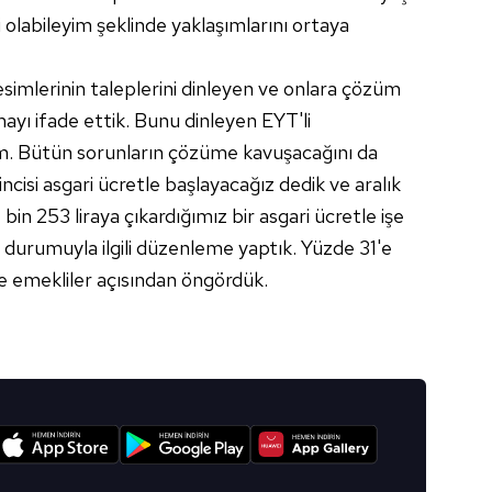
olabileyim şeklinde yaklaşımlarını ortaya
imlerinin taleplerini dinleyen ve onlara çözüm
ayı ifade ettik. Bunu dinleyen EYT'li
m. Bütün sorunların çözüme kavuşacağını da
ncisi asgari ücretle başlayacağız dedik ve aralık
in 253 liraya çıkardığımız bir asgari ücretle işe
 durumuyla ilgili düzenleme yaptık. Yüzde 31'e
e emekliler açısından öngördük.
I