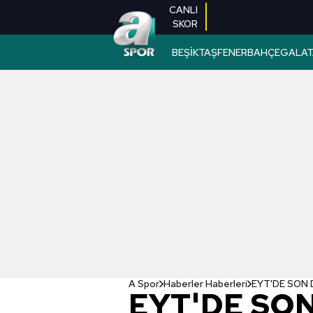
CANLI
SKOR
BEŞİKTAŞ
FENERBAHÇE
GALAT
A Spor
Haberler Haberleri
EYT'DE SON DA
EYT'DE SON