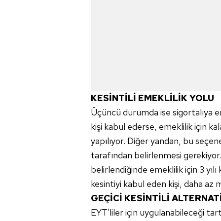
KESİNTİLİ EMEKLİLİK YOLU
Üçüncü durumda ise sigortalıya eme
kişi kabul ederse, emeklilik için kala
yapılıyor. Diğer yandan, bu seçen
tarafından belirlenmesi gerekiyor. 
belirlendiğinde emeklilik için 3 yıl
kesintiyi kabul eden kişi, daha az 
GEÇİCİ KESİNTİLİ ALTERNAT
EYT'liler için uygulanabileceği tart