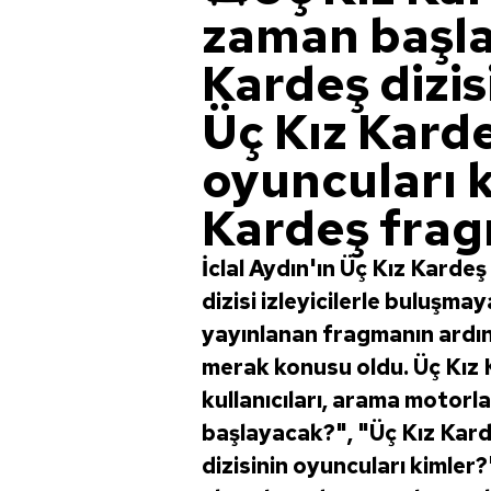
zaman başla
Kardeş dizis
Üç Kız Karde
oyuncuları k
Kardeş frag
İclal Aydın'ın Üç Kız Kard
dizisi izleyicilerle buluşma
yayınlanan fragmanın ardın
merak konusu oldu. Üç Kız 
kullanıcıları, arama motorl
başlayacak?", "Üç Kız Kard
dizisinin oyuncuları kimler?