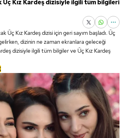
ç Kız Kardeş dizisiyle ilgili tüm bilgileri
k Üç Kız Kardeş dizisi için geri sayım başladı. Üç
gelirken, dizinin ne zaman ekranlara geleceği
eş dizisiyle ilgili tüm bilgiler ve Üç Kız Kardeş
E