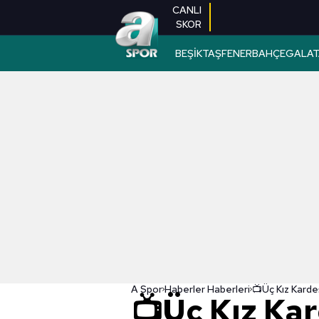
CANLI
SKOR
BEŞİKTAŞ
FENERBAHÇE
GALAT
A Spor
Haberler Haberleri
📺Üç Kız Kar