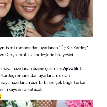
n aynı isimli romanından uyarlanan "Üç Kız Kardeş"
e Derya isimli kız kardeşlerin hikayesini
turmaya hazırlanan dizinin çekimleri
Ayvalık
'ta
ız Kardeş romanından uyarlanan, ekran
ya hazırlanan dizi, birbirine çok bağlı Türkan,
in hikayesini anlatacak.
E