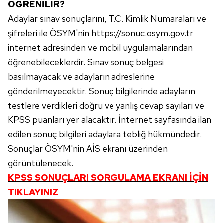
ÖĞRENİLİR?
Adaylar sınav sonuçlarını, T.C. Kimlik Numaraları ve
şifreleri ile ÖSYM'nin https://sonuc.osym.gov.tr
internet adresinden ve mobil uygulamalarından
öğrenebileceklerdir. Sınav sonuç belgesi
basılmayacak ve adayların adreslerine
gönderilmeyecektir. Sonuç bilgilerinde adayların
testlere verdikleri doğru ve yanlış cevap sayıları ve
KPSS puanları yer alacaktır. İnternet sayfasında ilan
edilen sonuç bilgileri adaylara tebliğ hükmündedir.
Sonuçlar ÖSYM'nin AİS ekranı üzerinden
görüntülenecek.
KPSS SONUÇLARI SORGULAMA EKRANI İÇİN
TIKLAYINIZ