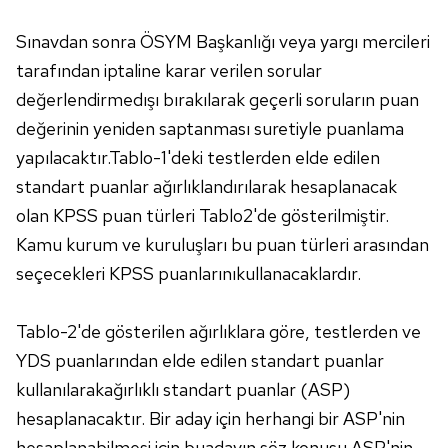
Sınavdan sonra ÖSYM Başkanlığı veya yargı mercileri
tarafından iptaline karar verilen sorular
değerlendirmedışı bırakılarak geçerli soruların puan
değerinin yeniden saptanması suretiyle puanlama
yapılacaktır.Tablo-1'deki testlerden elde edilen
standart puanlar ağırlıklandırılarak hesaplanacak
olan KPSS puan türleri Tablo2'de gösterilmiştir.
Kamu kurum ve kuruluşları bu puan türleri arasından
seçecekleri KPSS puanlarınıkullanacaklardır.
Tablo-2'de gösterilen ağırlıklara göre, testlerden ve
YDS puanlarından elde edilen standart puanlar
kullanılarakağırlıklı standart puanlar (ASP)
hesaplanacaktır. Bir aday için herhangi bir ASP'nin
hesaplanabilmesi için buadayın söz konusu ASP'nin