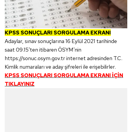
KPSS SONUÇLARI SORGULAMA EKRANI
Adaylar, sınav sonuçlarına 16 Eylül 2021 tarihinde
saat 09.15'ten itibaren ÖSYM'nin
https://sonuc.osym.gov.tr internet adresinden T.C.
Kimlik numaraları ve aday şifreleri ile erişebilirler.
KPSS SONUÇLARI SORGULAMA EKRANI İÇİN
TIKLAYINIZ