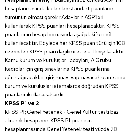
hesaplanmasında kullanılan standart puanların
tümünün olması gerekir.Adayların ASP'leri
kullanılarak KPSS puanları hesaplanacaktır. KPSS
puanlarının hesaplanmasında aşağıdakiformül
kullanılacaktır. Böylece her KPSS puan türü için 100
üzerinden KPSS puan dağılımı elde edilmişolacaktır.
Kamu kurum ve kuruluşları, adayları, A Grubu
Kadrolar için giriş sınavlarına KPSS puanlarına
göreçağıracaklar, giriş sınavı yapmayacak olan kamu
kurum ve kuruluşları atamalarda doğrudan KPSS
puanlarınıkullanacaklardır.
KPSS P1 ve 2
KPSS P1; Genel Yetenek - Genel Kültür testi baz
alınarak hesaplanır. KPSS P1 puanının
hesaplanmasında Genel Yetenek testi yüzde 70,