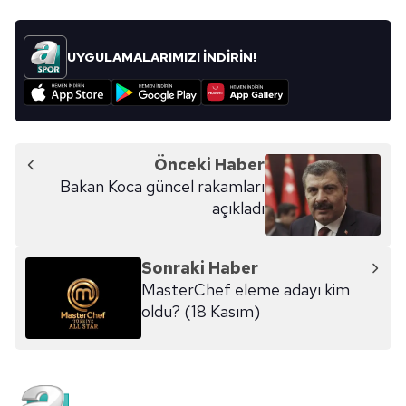
UYGULAMALARIMIZI İNDİRİN!
Önceki Haber
Bakan Koca güncel rakamları
açıkladı
Sonraki Haber
MasterChef eleme adayı kim
oldu? (18 Kasım)