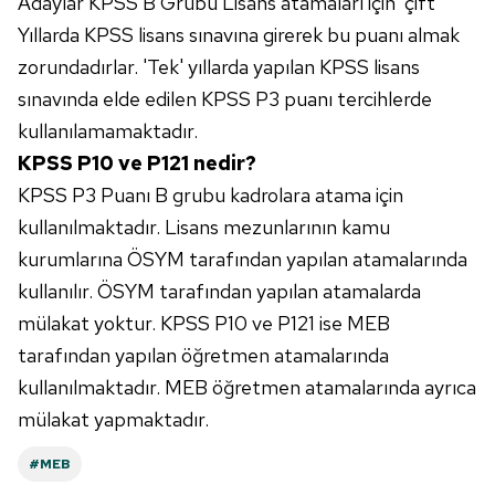
Adaylar KPSS B Grubu Lisans atamaları için 'çift'
Yıllarda KPSS lisans sınavına girerek bu puanı almak
zorundadırlar. 'Tek' yıllarda yapılan KPSS lisans
sınavında elde edilen KPSS P3 puanı tercihlerde
kullanılamamaktadır.
KPSS P10 ve P121 nedir?
KPSS P3 Puanı B grubu kadrolara atama için
kullanılmaktadır. Lisans mezunlarının kamu
kurumlarına ÖSYM tarafından yapılan atamalarında
kullanılır. ÖSYM tarafından yapılan atamalarda
mülakat yoktur. KPSS P10 ve P121 ise MEB
tarafından yapılan öğretmen atamalarında
kullanılmaktadır. MEB öğretmen atamalarında ayrıca
mülakat yapmaktadır.
#MEB