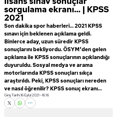
lisans sınav sonuçlar
sorgulama ekranı... | KPSS
2021
Son dakika spor haberleri... 2021 KPSS
sınavı için beklenen açıklama geldi.
Binlerce aday, uzun süredir KPSS
sonuçlarını bekliyordu. ÖSYM'den gelen
açıklama ile KPSS sonuçlarının açıklandığı
duyuruldu. Sosyal medya ve arama
motorlarında KPSS sonuçları sıkça
araştırıldı. Peki, KPSS sonuçları nereden
ve nasıl öğrenilir? KPSS sonuç ekranı...
Giriş Tarihi:
16 Eylül 2021 - 16:16