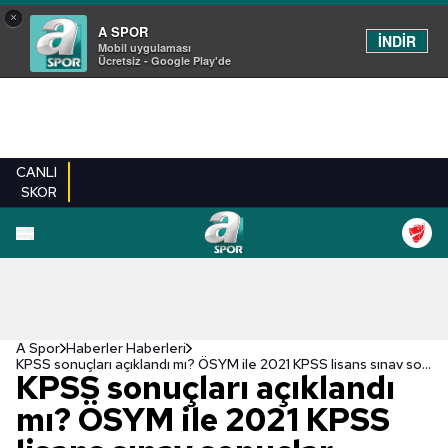
×
A SPOR
İNDİR
Mobil uygulaması
Ücretsiz - Google Play'de
CANLI
SKOR
A Spor
Haberler Haberleri
KPSS sonuçları açıklandı mı? ÖSYM ile 2021 KPSS lisans sınav sonuçlar sorgulama ekranı... | KPSS 2021
KPSS sonuçları açıklandı
mı? ÖSYM ile 2021 KPSS